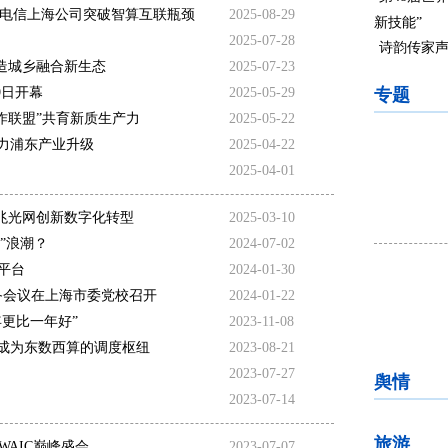
国电信上海公司突破智算互联瓶颈
2025-08-29
新技能”
2025-07-28
诗韵传家声
造城乡融合新生态
2025-07-23
9日开幕
2025-05-29
专题
合作联盟”共育新质生产力
2025-05-22
力浦东产业升级
2025-04-22
2025-04-01
兆光网创新数字化转型
2025-03-10
”浪潮？
2024-07-02
平台
2024-01-30
备会议在上海市委党校召开
2024-01-22
更比一年好”
2023-11-08
成为东数西算的调度枢纽
2023-08-21
2023-07-27
舆情
2023-07-14
旅游
WAIC巅峰盛会
2023-07-07