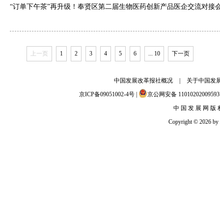
“订单下午茶”再升级！奉贤区第二届生物医药创新产品医企交流对接会顺
上一页
1
2
3
4
5
6
... 10
下一页
中国发展改革报社概况
|
关于中国发
京ICP备09051002-4号 |
京公网安备 110102020095
中 国 发 展 网 版 
Copyright © 2026 by c