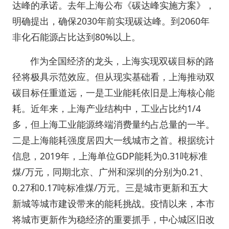
达峰的承诺。去年上海公布《碳达峰实施方案》，
明确提出，确保2030年前实现碳达峰。到2060年
非化石能源占比达到80%以上。
作为全国经济的龙头，上海实现双碳目标的路
径将极具示范效应。但从现实基础看，上海推动双
碳目标任重道远，一是工业能耗依旧是上海核心能
耗。近年来，上海产业结构中，工业占比约1/4
多，但上海工业能源终端消费量约占总量的一半。
二是上海能耗强度居四大一线城市之首。根据统计
信息，2019年，上海单位GDP能耗为0.31吨标准
煤/万元，同期北京、广州和深圳的分别为0.21、
0.27和0.17吨标准煤/万元。三是城市更新和五大
新城等城市建设带来的能耗挑战。疫情以来，本市
将城市更新作为稳经济的重要抓手，中心城区旧改