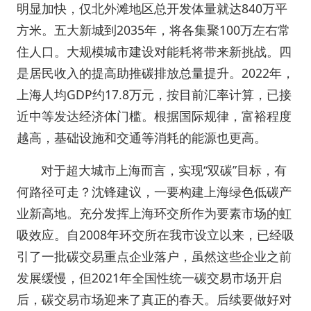
明显加快，仅北外滩地区总开发体量就达840万平
方米。五大新城到2035年，将各集聚100万左右常
住人口。大规模城市建设对能耗将带来新挑战。四
是居民收入的提高助推碳排放总量提升。2022年，
上海人均GDP约17.8万元，按目前汇率计算，已接
近中等发达经济体门槛。根据国际规律，富裕程度
越高，基础设施和交通等消耗的能源也更高。
对于超大城市上海而言，实现“双碳”目标，有
何路径可走？沈锋建议，一要构建上海绿色低碳产
业新高地。充分发挥上海环交所作为要素市场的虹
吸效应。自2008年环交所在我市设立以来，已经吸
引了一批碳交易重点企业落户，虽然这些企业之前
发展缓慢，但2021年全国性统一碳交易市场开启
后，碳交易市场迎来了真正的春天。后续要做好对