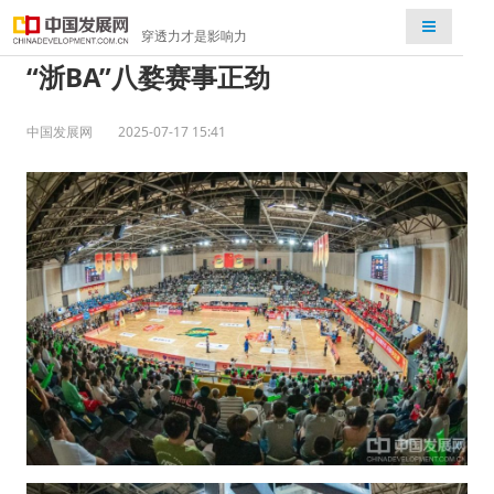
检索
穿透力才是影响力
“浙BA”八婺赛事正劲
中国发展网
2025-07-17 15:41