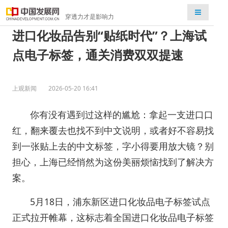
检索
穿透力才是影响力
进口化妆品告别“贴纸时代”？上海试
点电子标签，通关消费双双提速
上观新闻
2026-05-20 16:41
你有没有遇到过这样的尴尬：拿起一支进口口
红，翻来覆去也找不到中文说明，或者好不容易找
到一张贴上去的中文标签，字小得要用放大镜？别
担心，上海已经悄然为这份美丽烦恼找到了解决方
案。
5月18日，浦东新区进口化妆品电子标签试点
正式拉开帷幕，这标志着全国进口化妆品电子标签