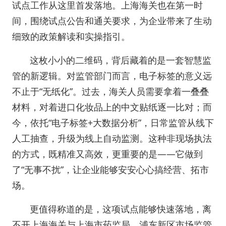
试点工作从这里首发落地。上海海关也在第一时
间，围绕试点公告和通关要求，为企业带来了生动
细致的政策解读和实操指引。
这枚小小的二维码，背后藏着的是一套智慧监
管的新逻辑。对监管部门而言，电子标签的意义远
不止于“无纸化”。过去，海关人员需要拿着一叠叠
材料，对着进口化妆品上的中文贴纸逐一比对；而
今，依托“电子标签+大数据分析”，日常监管从线下
人工抽查，升级为线上自动监测。这种非现场执法
的方式，既精准又高效，更重要的是——它做到
了“无事不扰”，让企业能够安安心心搞经营、拓市
场。
更值得称道的是，这项试点能够快速落地，离
不开上海海关与上海市药监局、浦东新区市场监管