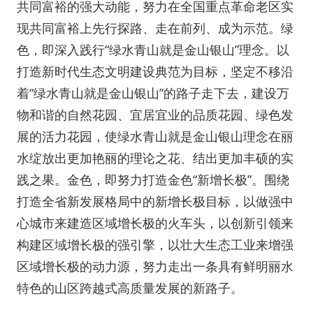
共同富裕的强大动能，努力在全国重点革命老区实
现共同富裕上先行探路、走在前列、成为示范。绿
色，即深入践行“绿水青山就是金山银山”理念。以
打造新时代生态文明建设典范为目标，坚定不移沿
着“绿水青山就是金山银山”的路子走下去，建设万
物和谐的自然花园、宜居宜业的品质花园、绿色发
展的活力花园，使绿水青山就是金山银山理念在丽
水绽放出更加艳丽的理论之花、结出更加丰硕的实
践之果。金色，即努力打造金色“新增长极”。围绕
打造全省新发展格局中的新增长极目标，以做强中
心城市来建造区域增长极的火车头，以创新引领来
构建区域增长极的强引擎，以壮大生态工业来增强
区域增长极的动力源，努力走出一条具有鲜明丽水
特色的山区跨越式高质量发展的新路子。