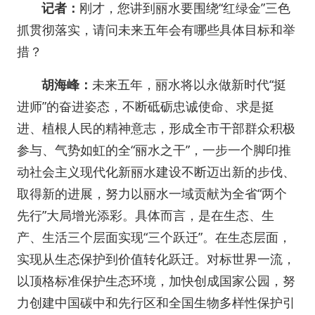
记者：
刚才，您讲到丽水要围绕“红绿金”三色
抓贯彻落实，请问未来五年会有哪些具体目标和举
措？
胡海峰：
未来五年，丽水将以永做新时代“挺
进师”的奋进姿态，不断砥砺忠诚使命、求是挺
进、植根人民的精神意志，形成全市干部群众积极
参与、气势如虹的全“丽水之干”，一步一个脚印推
动社会主义现代化新丽水建设不断迈出新的步伐、
取得新的进展，努力以丽水一域贡献为全省“两个
先行”大局增光添彩。具体而言，是在生态、生
产、生活三个层面实现“三个跃迁”。在生态层面，
实现从生态保护到价值转化跃迁。对标世界一流，
以顶格标准保护生态环境，加快创成国家公园，努
力创建中国碳中和先行区和全国生物多样性保护引