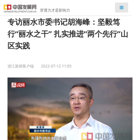
检索
穿透力才是影响力
专访丽水市委书记胡海峰：坚毅笃
行“丽水之干” 扎实推进“两个先行”山
区实践
浙江新闻客户端
2022-07-12 11:05