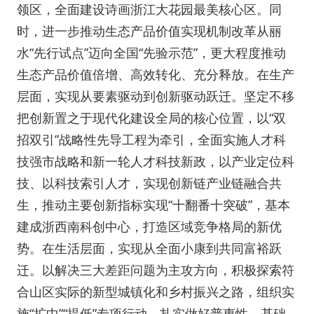
领区，全面建设诗画浙江大花园最美核心区。同
时，进一步推动生态产品价值实现机制改革从丽
水“先行试点”迈向全国“先验示范”，更大程度推动
生态产品价值倍增、高效转化、充分释放。在生产
层面，实现从要素驱动到创新驱动跃迁。坚定不移
把创新置之于现代化建设全局的核心位置，以“双
招双引”战略性先导工程为牵引，全面实施人才科
技强市战略和新一轮人才科技新政，以产业定位科
技、以科技索引人才，实现创新链产业链融合共
生，推动主要创新指标实现“十翻番十突破”，基本
建成浙西南科创中心，打造区域竞争格局的新优
势。在生活层面，实现从全面小康到共同富裕跃
迁。以解决三大差距问题为主攻方向，积极探索符
合山区实际的新型城镇化和乡村振兴之路，组织实
施“扩中”“提低”专项行动，扎实做好普惠性、基础