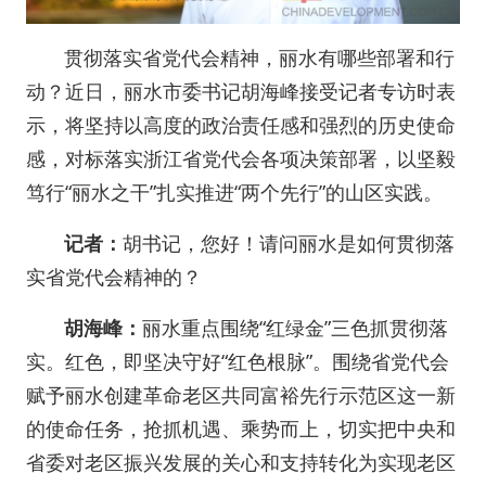
贯彻落实省党代会精神，丽水有哪些部署和行
动？近日，丽水市委书记胡海峰接受记者专访时表
示，将坚持以高度的政治责任感和强烈的历史使命
感，对标落实浙江省党代会各项决策部署，以坚毅
笃行“丽水之干”扎实推进“两个先行”的山区实践。
记者：
胡书记，您好！请问丽水是如何贯彻落
实省党代会精神的？
胡海峰：
丽水重点围绕“红绿金”三色抓贯彻落
实。红色，即坚决守好“红色根脉”。围绕省党代会
赋予丽水创建革命老区共同富裕先行示范区这一新
的使命任务，抢抓机遇、乘势而上，切实把中央和
省委对老区振兴发展的关心和支持转化为实现老区