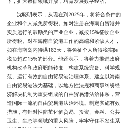
下，扩大数据领域开放，培育发展数字经济。
沈晓明表示，从现在到2025年，将符合条件的
企业和个人减免所得税。如对注册在海南自贸港并
实质运行的鼓励类的产业企业，减按15%征收企业
所得税。对在海南自贸港工作的高端和紧缺人才，
如在海南岛内待满183天，将免征个人所得税实际
税负超过15%的部分。他还表示，将着力推进政府
机构改革和政府职能转变，构建系统完备、科学规
范、运行有效的自由贸易港治理体系。建立以海南
自由贸易港法为基础，以地方性法规和商事纠纷经
济解决机制为重要组成的自由贸易港法治体系，营
造国际一流的自由贸易港法治环境。制定实施有效
措施，有针对性防范化解贸易、投资、金融、公共
卫生、生态等领域的重大风险，牢牢守住不发生系