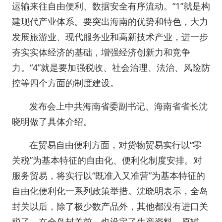
运输来往自由便利、数据安全有序流动。“1”就是构
建现代产业体系。要突出海南的优势和特色，大力
发展旅游业、现代服务业和高新技术产业，进一步
夯实实体经济的基础，增强经济创新力和竞争
力。“4”就是要加强税收、社会治理、法治、风险防
控等四个方面的制度建设。
发布会上中共海南省委副书记、海南省省长沈
晓明做了具体介绍。
在贸易自由便利方面，对货物贸易实行以“零
关税”为基本特征的自由化、便利化制度安排。对
服务贸易，将实行以“既准入又准营”为基本特征的
自由化便利化一系列政策举措。沈晓明表示，全岛
封关以后，除了极少数产品外，其他都没有进口关
税了。在全岛封关前，也设定了生产资料、原辅