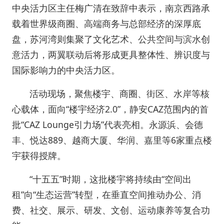
中央活力区主任梅广清在致辞中表示，南京西路承
载着世界级商圈、高端商务与总部经济的深厚底
盘，苏河湾则集聚了文化艺术、公共空间与滨水创
意活力，两翼联动后将形成更具整体性、辨识度与
国际影响力的中央活力区。
活动现场，聚焦楼宇、商圈、街区、水岸等核
心载体，面向“楼宇经济2.0”，静安CAZ范围内的首
批“CAZ Lounge引力场”代表亮相。永源浜、会德
丰、悦达889、越商大厦、华润、嘉里等6家重点楼
宇获得授牌。
“十五五”时期，这批楼宇将持续由“空间出
租”向“生态运营”转型，在垂直空间推动办公、消
费、社交、展示、研发、文创、运动康养等复合功