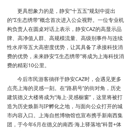
更具想象力的是，静安“十五五”规划中提出
的“Σ生态绣带”概念首次进入公众视野。一位专业机
构负责人在圆桌对话上表示，静安CAZ的高显示品
牌、高净值人群、高规模流量、高级别事件与连续
性水岸等五大高密度优势，让其具备了承接科技消
费的优势，未来静安“Σ生态绣带”将成为上海科技消
费的精彩10公里。
今后市民游客徜徉于静安CAZ时，会遇见更多
点亮上海的灵感一刻。在“路易号”的街对角，历史
建筑德义大楼将成为“海上·灵感橱窗”，这里将被打
造为历史焕新与IP孵化之地，与面向公众打开的城
市内容入口。上海自然博物馆也宣布携手新南西集
团，于今年6月在德义的南西·海上驿落地“科普+体