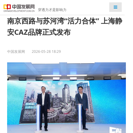
检索
穿透力才是影响力
南京西路与苏河湾“活力合体” 上海静
安CAZ品牌正式发布
中国发展网
2026-05-28 18:29