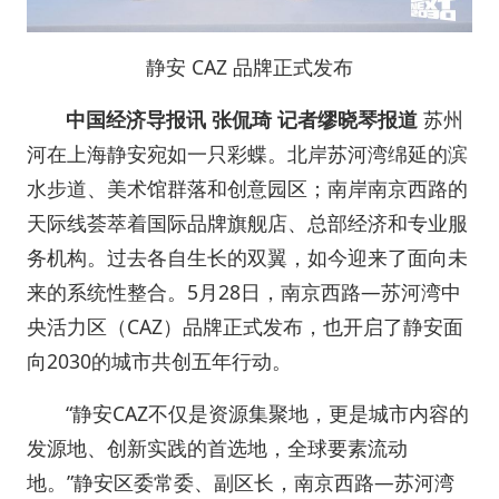
静安 CAZ 品牌正式发布
中国经济导报讯 张侃琦 记者缪晓琴报道
苏州
河在上海静安宛如一只彩蝶。北岸苏河湾绵延的滨
水步道、美术馆群落和创意园区；南岸南京西路的
天际线荟萃着国际品牌旗舰店、总部经济和专业服
务机构。过去各自生长的双翼，如今迎来了面向未
来的系统性整合。5月28日，南京西路—苏河湾中
央活力区（CAZ）品牌正式发布，也开启了静安面
向2030的城市共创五年行动。
“静安CAZ不仅是资源集聚地，更是城市内容的
发源地、创新实践的首选地，全球要素流动
地。”静安区委常委、副区长，南京西路—苏河湾