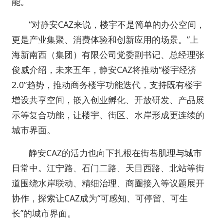
能。
“对静安CAZ来说，楼宇不是简单的办公空间，
更是产业集聚、消费体验和创新应用的场景。”上
海新南西（集团）有限公司党委副书记、总经理张
俊威介绍，未来五年，静安CAZ将推动“楼宇经济
2.0”趋势，推动商务楼宇功能迭代，支持既有楼宇
增设共享空间，嵌入创业孵化、开放研发、产品展
示等复合功能，让楼宇、街区、水岸形成更连续的
城市界面。
静安CAZ的活力也向下扎根在街巷肌理与城市
日常中。江宁路、石门二路、天目西路、北站等街
道围绕水岸联动、精细治理、商圈接入等议题展开
协作，探索让CAZ成为“可感知、可停留、可生
长”的城市界面。