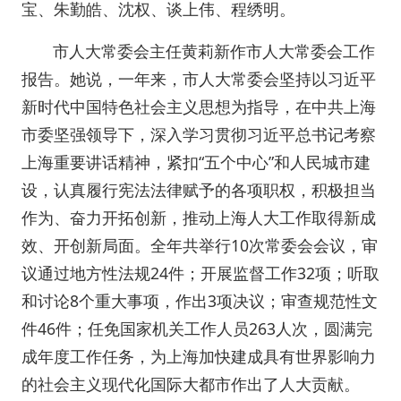
宝、朱勤皓、沈权、谈上伟、程绣明。
市人大常委会主任黄莉新作市人大常委会工作
报告。她说，一年来，市人大常委会坚持以习近平
新时代中国特色社会主义思想为指导，在中共上海
市委坚强领导下，深入学习贯彻习近平总书记考察
上海重要讲话精神，紧扣“五个中心”和人民城市建
设，认真履行宪法法律赋予的各项职权，积极担当
作为、奋力开拓创新，推动上海人大工作取得新成
效、开创新局面。全年共举行10次常委会会议，审
议通过地方性法规24件；开展监督工作32项；听取
和讨论8个重大事项，作出3项决议；审查规范性文
件46件；任免国家机关工作人员263人次，圆满完
成年度工作任务，为上海加快建成具有世界影响力
的社会主义现代化国际大都市作出了人大贡献。