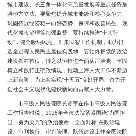
城市建设、长三角一体化高质量发展等重点任务加
强地方立法。要聚焦提升城市能级和核心竞争力、
巩固拓展经济稳中向好态势、保障和改善民生、现
代化城市治理等加强监督。要持续推进“十大行
动”，健全吸纳民意、汇集民智工作机制，助力打
造全过程人民民主最佳实践地。要始终把党的政治
建设摆在首位，持之以恒推进全面从严治党，牢固
树立和践行正确政绩观，推动上海人大工作不断迈
上新台阶，为上海实现“十五五”良好开局、奋力开
创社会主义现代化建设新局面贡献人大力量。
市高级人民法院院长贾宇在作市高级人民法院
工作报告时说，2025年全市法院紧紧围绕“为国担
当、勇为尖兵”的政治使命，全面对标“在政治建
设、审判执行、审判管理、队伍建设上作全国法院