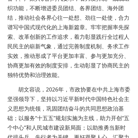
织功能，不断增进委员团结、各界团结、海外团
结，推动社会各界心往一处想、劲往一处使，合力
谱写中国式现代化的上海新篇章。牢牢把握率先探
索、改革创新的工作追求，着力彰显践行全过程人
民民主的崭新气象，通过完善制度机制、务求工作
实效，推动形成了平台更加丰富、参与更加充分、
协商更加有效的制度安排，生动彰显了协商民主的
独特优势和治理效能。
胡文容说，2026年，市政协要在中共上海市委
坚强领导下，坚持以习近平新时代中国特色社会主
义思想为统领，巩固团结奋斗的共同思想政治基
础；以服务“十五五”规划实施为主线，助力开创“五
个中心”和人民城市建设新局面；以助推勇当新时
代排头兵、先行者为关键，更好凝聚人心、汇聚力