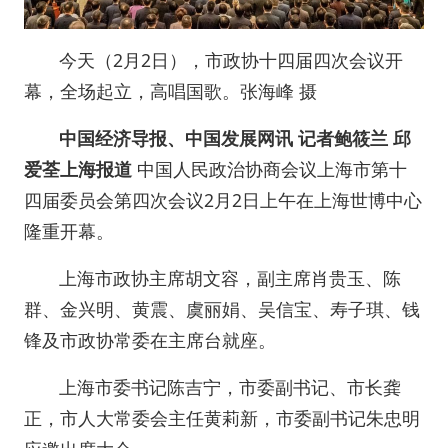
今天（2月2日），市政协十四届四次会议开
幕，全场起立，高唱国歌。张海峰 摄
中国经济导报、中国发展网讯 记者鲍筱兰 邱
爱荃上海报道
中国人民政治协商会议上海市第十
四届委员会第四次会议2月2日上午在上海世博中心
隆重开幕。
上海市政协主席胡文容，副主席肖贵玉、陈
群、金兴明、黄震、虞丽娟、吴信宝、寿子琪、钱
锋及市政协常委在主席台就座。
上海市委书记陈吉宁，市委副书记、市长龚
正，市人大常委会主任黄莉新，市委副书记朱忠明