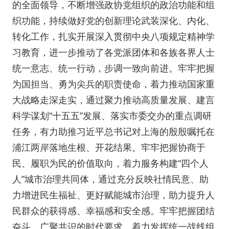
的全面领导，不断增强政协党组织的政治功能和组
织功能，持续做好党的创新理论武装深化、内化、
转化工作，扎实开展深入贯彻中央八项规定精神学
习教育，进一步推动了各党派团体和各族各界人士
统一意志、统一行动，步调一致向前进。牢牢把握
为国担当、勇为尖兵的职责使命，着力推动国家重
大战略走深走实，通过聚力推动高质量发展、建言
科学谋划“十五五”发展、落实市委交办的重点调研
任务，有力助推习近平总书记对上海的殷殷嘱托在
浦江两岸落地生根、开花结果。牢牢把握协商于
民、履职为民的价值取向，着力服务构建“四个人
人”城市治理共同体，通过充分反映社情民意、助
力增进民生福祉、更好赋能城市治理，助力提升人
民群众的获得感、幸福感和安全感。牢牢把握团结
奋斗、广聚共识的时代要求，着力发挥统一战线组