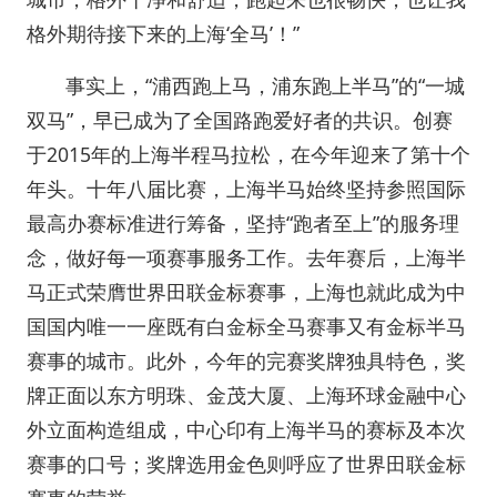
格外期待接下来的上海‘全马’！”
事实上，“浦西跑上马，浦东跑上半马”的“一城
双马”，早已成为了全国路跑爱好者的共识。创赛
于2015年的上海半程马拉松，在今年迎来了第十个
年头。十年八届比赛，上海半马始终坚持参照国际
最高办赛标准进行筹备，坚持“跑者至上”的服务理
念，做好每一项赛事服务工作。去年赛后，上海半
马正式荣膺世界田联金标赛事，上海也就此成为中
国国内唯一一座既有白金标全马赛事又有金标半马
赛事的城市。此外，今年的完赛奖牌独具特色，奖
牌正面以东方明珠、金茂大厦、上海环球金融中心
外立面构造组成，中心印有上海半马的赛标及本次
赛事的口号；奖牌选用金色则呼应了世界田联金标