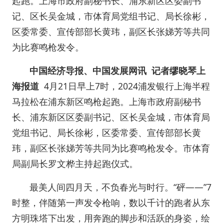
起跑。上海市政府副秘书长、浦东新区区委副书
记、区长吴金城，市体育局党组书记、局长徐彬，
区委常委、宣传部部长黄玮，副区长张娣芳等共同
为比赛鸣枪发令。
中国经济导报、中国发展网讯 记者缪晓琴上
海报道
4月21日早上7时，2024浦发银行上海半程
马拉松在浦东新区鸣枪起跑。上海市政府副秘书
长、浦东新区区委副书记、区长吴金城，市体育局
党组书记、局长徐彬，区委常委、宣传部部长黄
玮，副区长张娣芳等共同为比赛鸣枪发令。市体育
局副局长罗文桦主持起跑仪式。
最美人间四月天，不负春光与时行。“砰——”7
时整，伴随第一声发令枪响，数以千计的跑者从东
方明珠塔下出发，用奔跑的脚步和活跃的身姿，绘