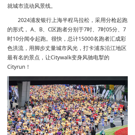
就城市流动风景线。
2024浦发银行上海半程马拉松，采用分枪起跑
的形式， A、B、C区跑者分别于7时、7时05分、7
时10分闻令起跑。很快，总计15000名跑者汇成彩
色洪流，用脚步丈量城市风光，打卡浦东沿江地区
最有名的景点，让Citywalk变身风驰电掣的
Cityrun！