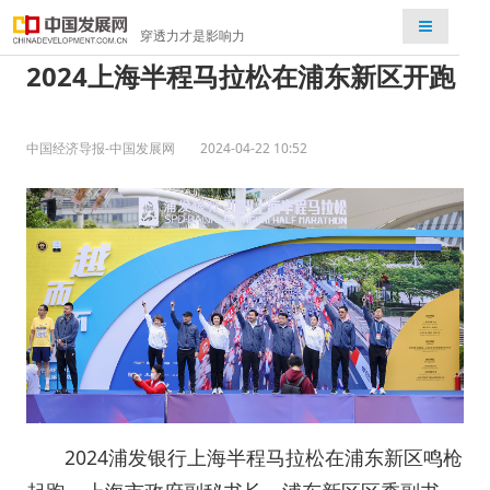
检索
穿透力才是影响力
2024上海半程马拉松在浦东新区开跑
中国经济导报-中国发展网
2024-04-22 10:52
2024浦发银行上海半程马拉松在浦东新区鸣枪