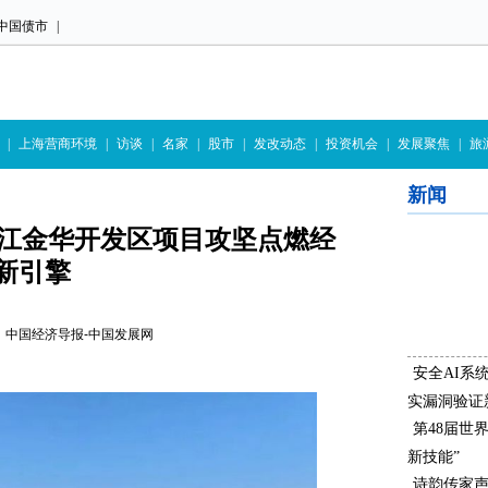
中国债市
|
|
上海营商环境
|
访谈
|
名家
|
股市
|
发改动态
|
投资机会
|
发展聚焦
|
旅
新闻
浙江金华开发区项目攻坚点燃经
新引擎
4:09 中国经济导报-中国发展网
安全AI系
实漏洞验证
第48届世
新技能”
诗韵传家声