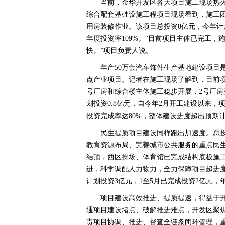
当前，金华开发区各大项目施工现场热火
综合配套基础设施工程项目现场看到，施工
用房装修作业。该项目总投资8亿元，今年计划投
年度投资率109%。“目前项目主体已完工，
快。”项目负责人说。
年产50万套汽车饰件生产基地建设项目
点产业项目。记者在施工现场了解到，目前
号厂房和综合楼主体施工稳步开展，2号厂房完
划投资0.8亿元，自今年2月开工建设以来，
投资完成率达80%，整体建设进度超出预期
民生提质项目建设同样跑出加速度。总投
教育资源布局、完善城市公共服务的重点民
结顶，西区操场、体育馆已完成结构底板施
进，科学调配人力物力，全力保障项目超进度
计划投资3亿元，1至5月已完成投资2亿元，年
项目建设高效推进、提质提速，得益于
通项目建设堵点、破解推进难点，开发区聚
责项目协调、推进、督查全链条闭环管理，