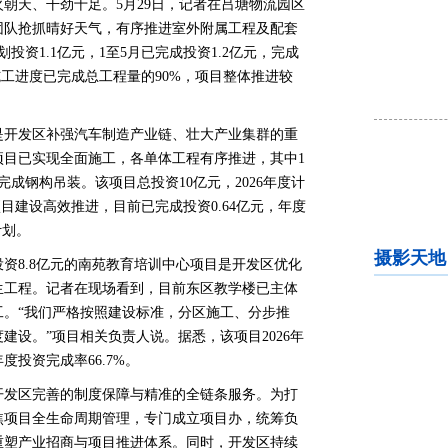
朝天、干劲十足。5月29日，记者在吕塘物流园区
团队抢抓晴好天气，有序推进室外附属工程及配套
资1.1亿元，1至5月已完成投资1.2亿元，完成
施工进度已完成总工程量的90%，项目整体推进较
是开发区补强汽车制造产业链、壮大产业集群的重
项目已实现全面施工，各单体工程有序推进，其中1
成钢构吊装。该项目总投资10亿元，2026年度计
项目建设高效推进，目前已完成投资0.64亿元，年度
计划。
摄影天地
资8.8亿元的南苑教育培训中心项目是开发区优化
生工程。记者在现场看到，目前东区教学楼已主体
工。“我们严格按照建设标准，分区施工、分步推
建设。”项目相关负责人说。据悉，该项目2026年
度投资完成率66.7%。
开发区完善的制度保障与精准的全链条服务。为打
焦项目全生命周期管理，专门成立项目办，统筹负
重塑产业招商与项目推进体系。同时，开发区持续