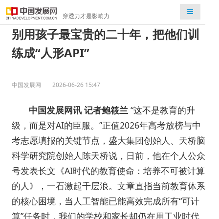
检索
穿透力才是影响力
别用孩子最宝贵的二十年，把他们训
练成“人形API”
中国发展网
2026-06-26 15:47
中国发展网讯 记者鲍筱兰
“这不是教育的升
级，而是对AI的臣服。”正值2026年高考放榜与中
考志愿填报的关键节点，盛大集团创始人、天桥脑
科学研究院创始人陈天桥说，日前，他在个人公众
号发表长文《AI时代的教育使命：培养不可被计算
的人》，一石激起千层浪。文章直指当前教育体系
的核心困境，当人工智能已能高效完成所有“可计
算”任务时，我们的学校和家长却仍在用工业时代