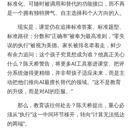
标准化、可随时被调用和替代的功能接口，而不再
是一个拥有独特脾气、自主选择和个人方向的人。
现实是，课堂仍在追捧标准答案、标准题型、
标准路径；分数和“正确率”被奉为最高准则，“零失
误的执行”被视为美德。家长被排名牵着走，鲜少
有余力追问：这个孩子究竟想成为谁？他真正关心
什么？陈天桥警告，将更多AI工具塞进课堂、把评
分系统做得更精细，并非帮孩子适应未来，而是主
动把他们推向AI最擅长替代的领域。“这不是教育
的升级，而是对AI的臣服。”
那么，教育该往何处去？陈天桥提出，重心必
须从“执行”这一中间环节移开，转向“计算无法抵达
的两端”。