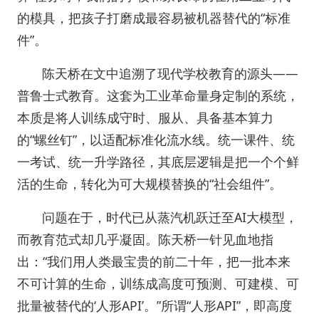
的模具，把孩子打磨成最容易被机器替代的“标准
件”。
陈天桥在文中追溯了现代学校教育的源头——
普鲁士式教育。这套为工业革命量身定制的系统，
本质是将人训练成守时、服从、具备基本算力
的“螺丝钉”，以适配标准化流水线。统一课件、统
一考试、统一升学路径，其底层逻辑是把一个个鲜
活的生命，转化为可大规模替换的“社会组件”。
问题在于，时代已从蒸汽机跃迁至AI大模型，
而教育范式却几乎凝固。陈天桥一针见血地指
出：“我们用人类最宝贵的前二十年，把一批本来
不可计算的生命，训练成高度可预测、可建模、可
批量被替代的‘人形API’。”所谓“人形API”，即高度