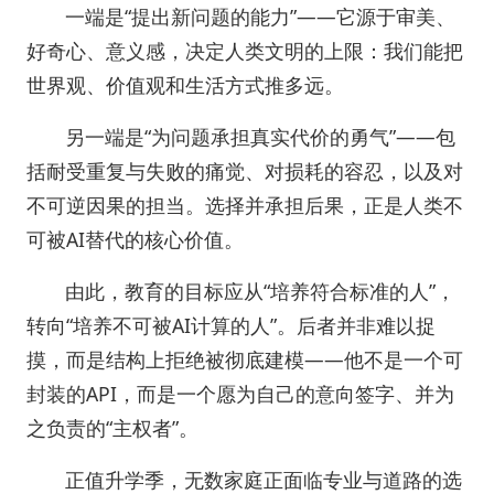
一端是“提出新问题的能力”——它源于审美、
好奇心、意义感，决定人类文明的上限：我们能把
世界观、价值观和生活方式推多远。
另一端是“为问题承担真实代价的勇气”——包
括耐受重复与失败的痛觉、对损耗的容忍，以及对
不可逆因果的担当。选择并承担后果，正是人类不
可被AI替代的核心价值。
由此，教育的目标应从“培养符合标准的人”，
转向“培养不可被AI计算的人”。后者并非难以捉
摸，而是结构上拒绝被彻底建模——他不是一个可
封装的API，而是一个愿为自己的意向签字、并为
之负责的“主权者”。
正值升学季，无数家庭正面临专业与道路的选