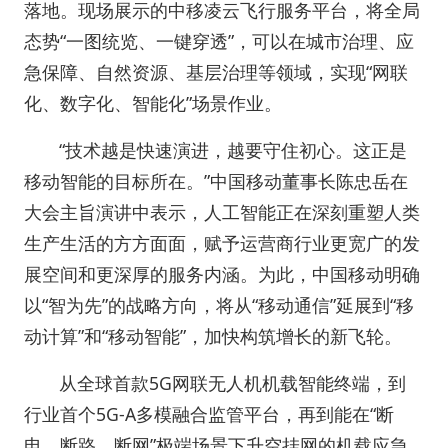
落地。现场展示的中移凌云飞行服务平台，将全局
态势“一图统览、一键穿透”，可以在城市治理、应
急保障、自然资源、基层治理等领域，实现“网联
化、数字化、智能化”场景作业。
“技术越是快速演进，越要守住初心。这正是
移动智能的目标所在。”中国移动董事长陈忠岳在
大会主旨演讲中表示，人工智能正在深刻重塑人类
生产生活的方方面面，赋予运营商行业更宽广的发
展空间和更深厚的服务内涵。为此，中国移动明确
以“智为先”的战略方向，将从“移动通信”延展到“移
动计算”和“移动智能”，加快构筑增长的新飞轮。
从全球首款5G网联无人机机载智能终端，到
行业首个5G-A多模融合监管平台，再到能在“断
电、断路、断网”极端场景下升空挂网的机载应急