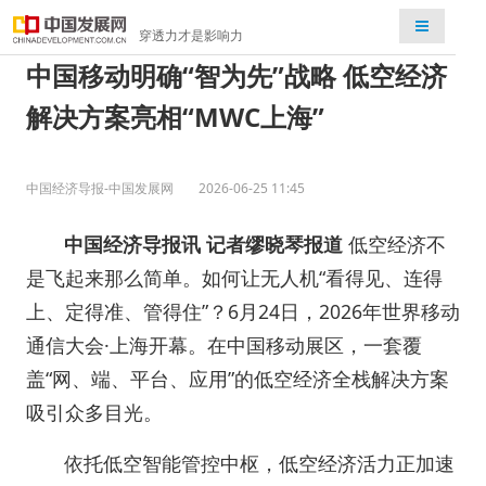
检索
穿透力才是影响力
中国移动明确“智为先”战略 低空经济
解决方案亮相“MWC上海”
中国经济导报-中国发展网
2026-06-25 11:45
中国经济导报讯 记者缪晓琴报道
低空经济不
是飞起来那么简单。如何让无人机“看得见、连得
上、定得准、管得住”？6月24日，2026年世界移动
通信大会·上海开幕。在中国移动展区，一套覆
盖“网、端、平台、应用”的低空经济全栈解决方案
吸引众多目光。
依托低空智能管控中枢，低空经济活力正加速