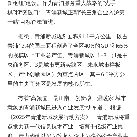
新枢纽”建设。作为青浦服务重大战略的“先手
棋”和“突破口”，青浦新城正朝“长三角企业入沪第
一站”目标奋楫前进。
据悉，青浦新城规划面积91.1平方公里，以占
青浦13%的国土面积创造了全区40%的GDP和65%
的规模以上工业总产值。青浦新城以“1+3”（1是中
央商务区、3是城市更新实践区、未来城市样板
区、产业创新园区）为重点片区，其中6.5平方公
里的中央商务区是发展的核心所在。
有着“高颜值、最江南、创新核、温暖家”城市
意象的青浦新城已进入产业发展“快车道”。根据
《2025年青浦新城发展行动方案》，青浦新城将重
点发力新一代信息技术产业，培育千亿级产业集
群，着力构建以华为等龙头企业为核心的全产业生