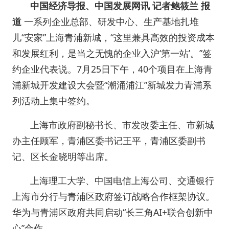
中国经济导报、中国发展网讯 记者鲍筱兰 报
道
一系列企业总部、研发中心、生产基地扎堆
儿“安家”上海青浦新城，“这里兼具高效的投资成本
和发展红利，是当之无愧的企业入沪‘第一站’。”签
约企业代表说。7月25日下午，40个项目在上海青
浦新城开发建设大会暨“潮涌浦江”新城发力青浦系
列活动上集中签约。
上海市政府副秘书长、市发改委主任、市新城
办主任顾军，青浦区委书记王平，青浦区委副书
记、区长金晓明等出席。
上海理工大学、中国电信上海公司、交通银行
上海市分行与青浦区政府签订战略合作框架协议。
华为与青浦区政府共同启动“长三角AI+联合创新中
心”合作。