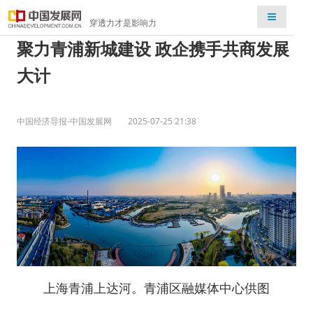
检索
穿透力才是影响力
聚力青浦新城建设 政企携手共商发展
大计
中国经济导报-中国发展网
2025-07-25 21:38
上海青浦上达河。青浦区融媒体中心供图