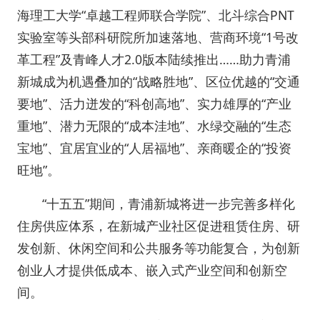
海理工大学“卓越工程师联合学院”、北斗综合PNT
实验室等头部科研院所加速落地、营商环境“1号改
革工程”及青峰人才2.0版本陆续推出……助力青浦
新城成为机遇叠加的“战略胜地”、区位优越的“交通
要地”、活力迸发的“科创高地”、实力雄厚的“产业
重地”、潜力无限的“成本洼地”、水绿交融的“生态
宝地”、宜居宜业的“人居福地”、亲商暖企的“投资
旺地”。
“十五五”期间，青浦新城将进一步完善多样化
住房供应体系，在新城产业社区促进租赁住房、研
发创新、休闲空间和公共服务等功能复合，为创新
创业人才提供低成本、嵌入式产业空间和创新空
间。