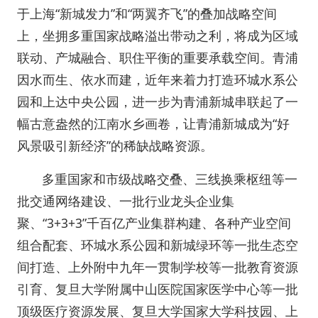
于上海“新城发力”和“两翼齐飞”的叠加战略空间
上，坐拥多重国家战略溢出带动之利，将成为区域
联动、产城融合、职住平衡的重要承载空间。青浦
因水而生、依水而建，近年来着力打造环城水系公
园和上达中央公园，进一步为青浦新城串联起了一
幅古意盎然的江南水乡画卷，让青浦新城成为“好
风景吸引新经济”的稀缺战略资源。
多重国家和市级战略交叠、三线换乘枢纽等一
批交通网络建设、一批行业龙头企业集
聚、“3+3+3”千百亿产业集群构建、各种产业空间
组合配套、环城水系公园和新城绿环等一批生态空
间打造、上外附中九年一贯制学校等一批教育资源
引育、复旦大学附属中山医院国家医学中心等一批
顶级医疗资源发展、复旦大学国家大学科技园、上