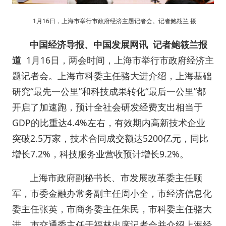
1月16日，上海市举行市政府经济主题记者会。记者鲍筱兰 摄
中国经济导报、中国发展网讯
记者鲍筱兰报
道
1月16日，两会时间，上海市举行市政府经济主
题记者会。上海市科委主任骆大进介绍，上海基础
研究“最先一公里”和科技成果转化“最后一公里”都
开启了加速跑，预计全社会研发经费支出相当于
GDP的比重达4.4%左右，有效期内高新技术企业
突破2.5万家，技术合同成交额达5200亿元，同比
增长7.2%，科技服务业营收预计增长9.2%。
上海市政府副秘书长、市发展改革委主任顾
军，市委金融办常务副主任周小全，市经济信息化
委主任张英，市商务委主任朱民，市科委主任骆大
进，市交通委主任于福林出席记者会并介绍上海经