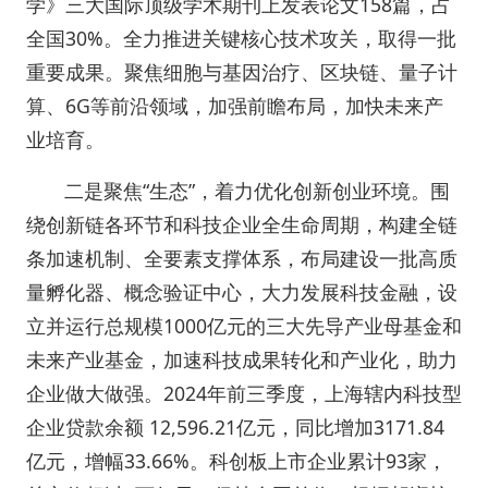
学》三大国际顶级学术期刊上发表论文158篇，占
全国30%。全力推进关键核心技术攻关，取得一批
重要成果。聚焦细胞与基因治疗、区块链、量子计
算、6G等前沿领域，加强前瞻布局，加快未来产
业培育。
二是聚焦“生态”，着力优化创新创业环境。围
绕创新链各环节和科技企业全生命周期，构建全链
条加速机制、全要素支撑体系，布局建设一批高质
量孵化器、概念验证中心，大力发展科技金融，设
立并运行总规模1000亿元的三大先导产业母基金和
未来产业基金，加速科技成果转化和产业化，助力
企业做大做强。2024年前三季度，上海辖内科技型
企业贷款余额 12,596.21亿元，同比增加3171.84
亿元，增幅33.66%。科创板上市企业累计93家，