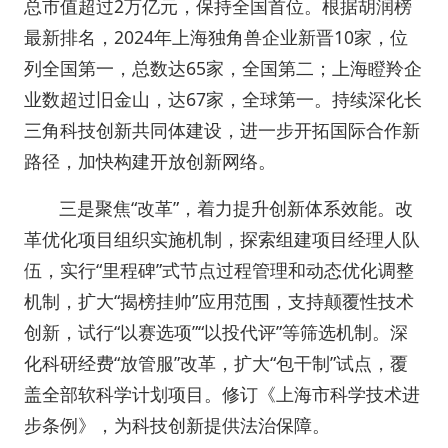
总市值超过2万亿元，保持全国首位。根据胡润榜
最新排名，2024年上海独角兽企业新晋10家，位
列全国第一，总数达65家，全国第二；上海瞪羚企
业数超过旧金山，达67家，全球第一。持续深化长
三角科技创新共同体建设，进一步开拓国际合作新
路径，加快构建开放创新网络。
三是聚焦“改革”，着力提升创新体系效能。改
革优化项目组织实施机制，探索组建项目经理人队
伍，实行“里程碑”式节点过程管理和动态优化调整
机制，扩大“揭榜挂帅”应用范围，支持颠覆性技术
创新，试行“以赛选项”“以投代评”等筛选机制。深
化科研经费“放管服”改革，扩大“包干制”试点，覆
盖全部软科学计划项目。修订《上海市科学技术进
步条例》，为科技创新提供法治保障。