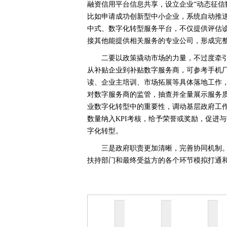
融资信用平台信息共享，设立企业“动态征信
比如申请成功创新型中小企业，系统自动推送
中式、数字化转型服务平台，不仅提供评估
接其他能提供相关服务的专业公司，形成完
二要以政策撬动市场的力量，不过度牵引
从补贴企业到补贴数字服务商，可参考手机
读、企业主培训、市场拓展等具体落地工作
对数字服务商的监管，抽查并全量展示服务
业数字化转型中的重要性，调动基层政府工
数量纳入KPI考核，给予荣誉或奖励，促进
字化转型。
三是政府职责更加清晰，完善协同机制
扶持部门和最终受益方的各个环节模拟打通