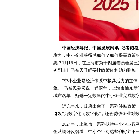
中国经济导报、中国发展网讯 记者鲍
发力，中小企业获得感如何？如何提高政策
惠？1月16日，在上海市第十四届委员会第
务副主任马益民呼吁要让政策红利助力到每
“中小企业是经济体系中极具活力的主
擎。”马益民委员说，近两年，上海市浦东
城市名单，甄选一定数量的中小企业完成数
近几年来，政府出台了一系列补贴政策
引发“为数字化而数字化”，还会诱致企业对数
2024年，上海市一系列扶持中小企业
但从调研反馈看，中小企业对这些利好并不