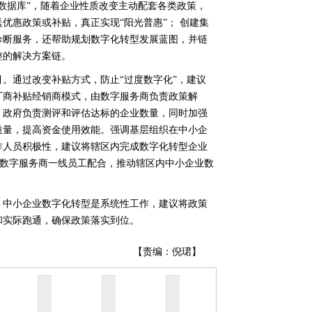
数据库”，随着企业性质改变主动配套各类政策，
优惠政策或补贴，真正实现“阳光普惠”； 创建集
诊断服务，还帮助规划数字化转型发展蓝图，并链
整的解决方案链。
。通过改变补贴方式，防止“过度数字化”，建议
厂商补贴经销商模式，由数字服务商负责政策解
，政府负责测评和评估达标的企业数量，同时加强
质量，提高资金使用效能。强调基层组织在中小企
作人员积极性，建议将辖区内完成数字化转型企业
与数字服务商一线员工配合，推动辖区内中小企业数
。中小企业数字化转型是系统性工作，建议将政策
和实际跑通，确保政策落实到位。
【责编：倪珺】