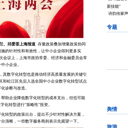
新技能”
诗韵传家声
专题
筱兰、邱爱荃上海报道
存量政策叠加增量政策协同
措施的针对性和有效性，让中小企业得到更多实
三次会议上，上海市政协常委、经济和金融委员会常
个中小企业。
体，其数字化转型也是推动经济高质量发展的关键引
新区和松江区先后入选全国中小企业数字化转型试点
字化诊断与改造。
，帮助企业降低数字化转型的成本支出，但也可能
字化转型进行“策略性”投资。
舆情
数字化转型的政策出台，提出不少针对性解决方案，
十分清晰，一些数字服务商则表示先观望一下。
旅游