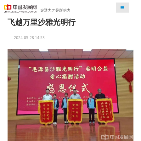
检索
穿透力才是影响力
飞越万里沙雅光明行
2024-05-28 14:53