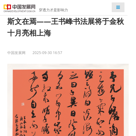
检索
穿透力才是影响力
斯文在焉——王书峰书法展将于金秋
十月亮相上海
中国发展网
2025-09-30 16:57