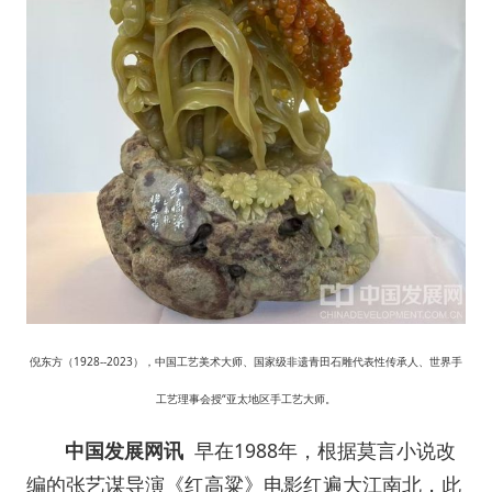
倪东方（1928--2023），中国工艺美术大师、国家级非遗青田石雕代表性传承人、世界手
工艺理事会授“亚太地区手工艺大师。
中国发展网讯
早在1988年，根据莫言小说改
编的张艺谋导演《红高粱》电影红遍大江南北，此