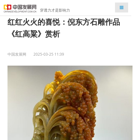
检索
穿透力才是影响力
红红火火的喜悦：倪东方石雕作品
《红高粱》赏析
中国发展网
2025-03-25 11:39