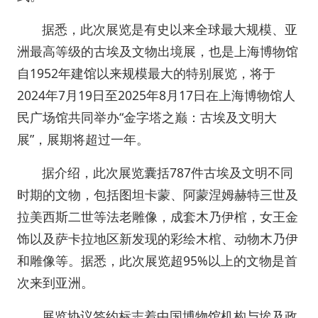
据悉，此次展览是有史以来全球最大规模、亚
洲最高等级的古埃及文物出境展，也是上海博物馆
自1952年建馆以来规模最大的特别展览，将于
2024年7月19日至2025年8月17日在上海博物馆人
民广场馆共同举办“金字塔之巅：古埃及文明大
展”，展期将超过一年。
据介绍，此次展览囊括787件古埃及文明不同
时期的文物，包括图坦卡蒙、阿蒙涅姆赫特三世及
拉美西斯二世等法老雕像，成套木乃伊棺，女王金
饰以及萨卡拉地区新发现的彩绘木棺、动物木乃伊
和雕像等。据悉，此次展览超95%以上的文物是首
次来到亚洲。
展览协议签约标志着中国博物馆机构与埃及政