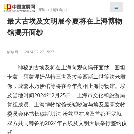
检索
穿透力才是影响力
最大古埃及文明展今夏将在上海博物
馆揭开面纱
解放网
2024-02-27 15:27
神秘的古埃及将在上海向观众揭开面纱：图坦
卡蒙、阿蒙涅姆赫特三世及拉美西斯二世等法老雕
像，成套木乃伊棺等将在今年亮相上海博物馆。埃
及当地时间2024年2月25日，上海市文化和旅游局
党组成员、上海博物馆馆长褚晓波与埃及最高文物
委员会秘书长穆斯塔法·沃兹里在埃及首都开罗就
双方共同筹备的2024年古埃及文明大展举行签约仪
式。