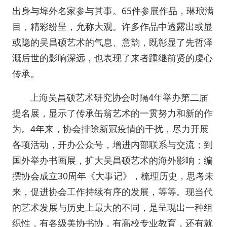
出身与埠外名家参与其事。65件参展作品，琳琅满
目，精彩纷呈，允称大观。许多作品中透露出或显
或隐的吴昌硕艺术的气息、意韵，既彰显了先哲泽
溉后世的影响深远，也表现了来者踵继前贤的虔心
传承。
上海吴昌硕艺术研究协会时隔4年举办第二届
提名展，显示了传承缶翁艺术的一贯努力和新的作
为。4年来，协会排除新冠疫情的干扰，尽力开展
各项活动，开办公众号，增进内部联系与交流；到
国外举办书画展，扩大吴昌硕艺术的海外影响；编
撰协会成立30周年《大事记》，梳理历史，思考未
来，促进协会工作持续有序的发展，等等。现当代
的艺术发展与历史上最大的不同，是呈现出一种组
织性，有各级美协书协，有高校专业教育，还有就