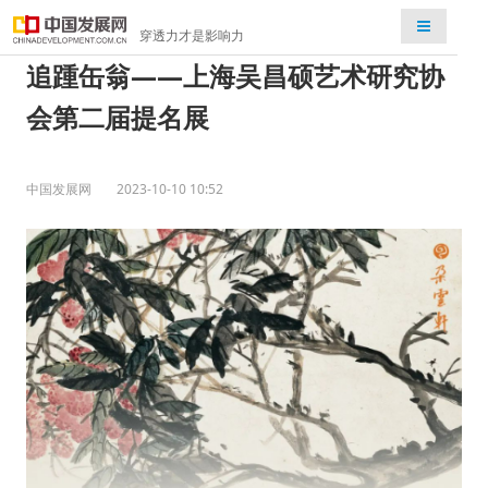
检索
穿透力才是影响力
追踵缶翁——上海吴昌硕艺术研究协
会第二届提名展
中国发展网
2023-10-10 10:52