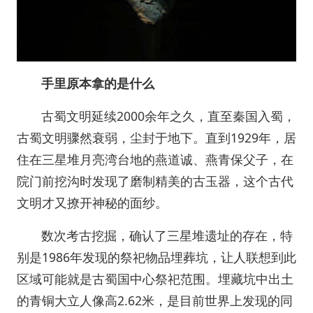
手里原本拿的是什么
古蜀文明延续2000余年之久，直至秦国入蜀，
古蜀文明骤然衰弱，尘封于地下。直到1929年，居
住在三星堆月亮湾台地的燕道诚、燕青保父子，在
院门前挖沟时发现了磨制精美的古玉器，这个古代
文明才又撩开神秘的面纱。
数次考古挖掘，确认了三星堆遗址的存在，特
别是1986年发现的祭祀物品埋葬坑，让人联想到此
区域可能就是古蜀国中心祭祀范围。埋藏坑中出土
的青铜大立人像高2.62米，是目前世界上发现的同