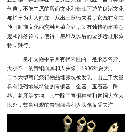
气质，不像中原的殷商文化和长江下游的良渚文化
那样早为世人熟知。从出土器物来看，它既有和其
他同时期文化的交融互鉴之处，又有独特的审美意
趣和部落符号，使得三星堆及以后的金沙遗址形象
特立独行。
三星堆文物中最具有代表性的，是形态各异、
大小不一的青铜面具和人头像。1986年夏天，一、
二号大型商代祭祀物品埋藏坑被发现，出土了大量
具有强烈地域特征的青铜器、金器、玉石器、陶
器、象牙等文物。其中除了青铜神树和青铜大立人
以外，数量可观的青铜面具和人头像备受关注。