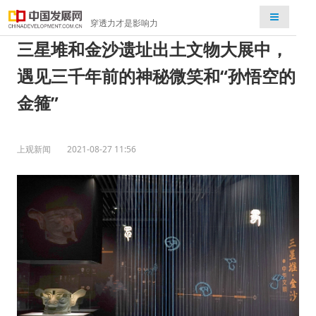
检索
穿透力才是影响力
三星堆和金沙遗址出土文物大展中，
遇见三千年前的神秘微笑和“孙悟空的
金箍”
上观新闻
2021-08-27 11:56