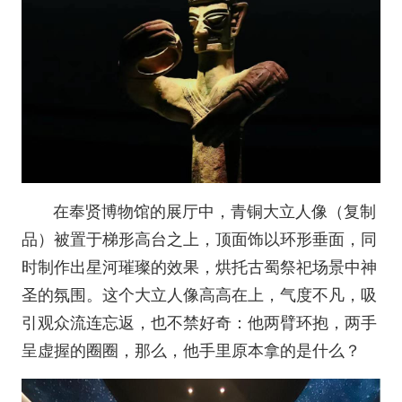
在奉贤博物馆的展厅中，青铜大立人像（复制
品）被置于梯形高台之上，顶面饰以环形垂面，同
时制作出星河璀璨的效果，烘托古蜀祭祀场景中神
圣的氛围。这个大立人像高高在上，气度不凡，吸
引观众流连忘返，也不禁好奇：他两臂环抱，两手
呈虚握的圈圈，那么，他手里原本拿的是什么？