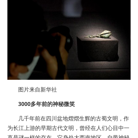
图片来自新华社
3000多年前的神秘微笑
几千年前在四川盆地熠熠生辉的古蜀文明，作
为长江上游的早期古代文明，曾经在人们心目中一
直是谜一样的存在。它身处大西南地区，自带神秘