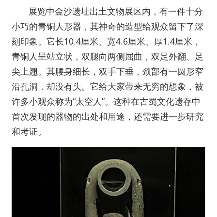
展览中金沙遗址出土文物展区内，有一件十分
小巧的青铜人形器，其神奇的造型给观众留下了深
刻印象。它长10.4厘米、宽4.6厘米、厚1.4厘米，
青铜人呈站立状，双腿向两侧屈曲，双足外翻、足
尖上翘。其腰身细长，双手下垂，颈部有一圆形窄
沿孔洞，却没有头。它给大家带来无穷的想象，被
许多小观众称为“太空人”。这种在古蜀文化遗存中
首次发现的器物的出处和用途，还需要进一步研究
和考证。