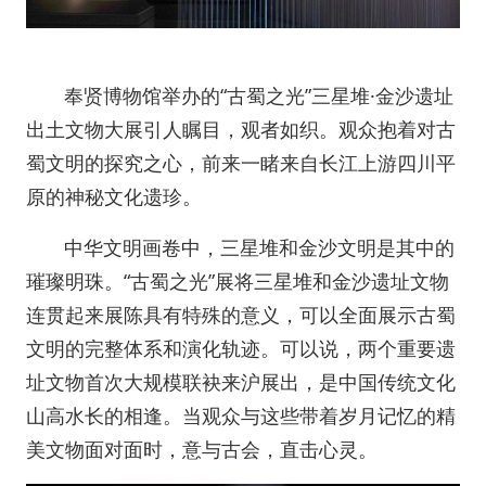
奉贤博物馆举办的“古蜀之光”三星堆·金沙遗址
出土文物大展引人瞩目，观者如织。观众抱着对古
蜀文明的探究之心，前来一睹来自长江上游四川平
原的神秘文化遗珍。
中华文明画卷中，三星堆和金沙文明是其中的
璀璨明珠。“古蜀之光”展将三星堆和金沙遗址文物
连贯起来展陈具有特殊的意义，可以全面展示古蜀
文明的完整体系和演化轨迹。可以说，两个重要遗
址文物首次大规模联袂来沪展出，是中国传统文化
山高水长的相逢。当观众与这些带着岁月记忆的精
美文物面对面时，意与古会，直击心灵。