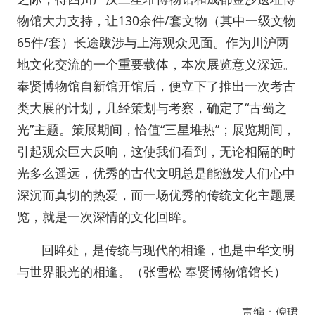
物馆大力支持，让130余件/套文物（其中一级文物
65件/套）长途跋涉与上海观众见面。作为川沪两
地文化交流的一个重要载体，本次展览意义深远。
奉贤博物馆自新馆开馆后，便立下了推出一次考古
类大展的计划，几经策划与考察，确定了“古蜀之
光”主题。策展期间，恰值“三星堆热”；展览期间，
引起观众巨大反响，这使我们看到，无论相隔的时
光多么遥远，优秀的古代文明总是能激发人们心中
深沉而真切的热爱，而一场优秀的传统文化主题展
览，就是一次深情的文化回眸。
回眸处，是传统与现代的相逢，也是中华文明
与世界眼光的相逢。（张雪松 奉贤博物馆馆长）
责编：倪珺