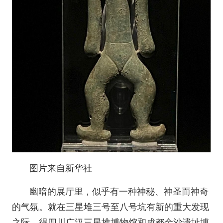
图片来自新华社
幽暗的展厅里，似乎有一种神秘、神圣而神奇
的气氛。就在三星堆三号至八号坑有新的重大发现
之际，得四川广汉三星堆博物馆和成都金沙遗址博