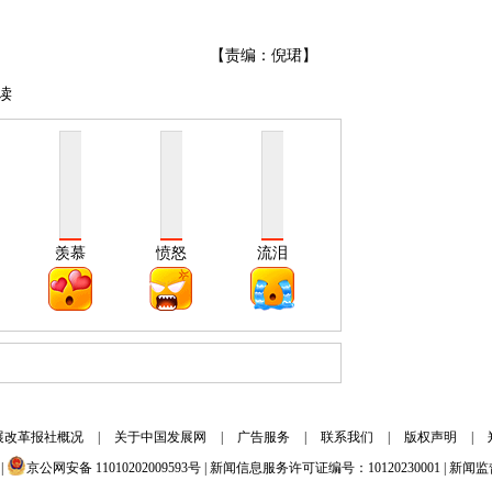
【责编：倪珺】
读
羡慕
愤怒
流泪
展改革报社概况
|
关于中国发展网
|
广告服务
|
联系我们
|
版权声明
|
|
京公网安备 11010202009593号 | 新闻信息服务许可证编号：10120230001 | 新闻监督