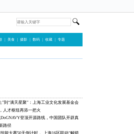
游
|
美食
|
摄影
|
数码
|
收藏
|
专题
上”到“满天星聚”：上海工业文化发展基金会
，人才枢纽再添一把火
统DoGNAVY登顶开源路线，中国团队开辟真
新路径
界技能大赛50天倒计时， 上海16区联动“解锁