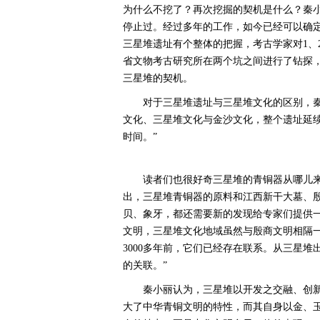
为什么不挖了？再次挖掘的契机是什么？秦
停止过。经过多年的工作，如今已经可以确
三星堆遗址有个整体的把握，考古学家对1、
省文物考古研究所在两个坑之间进行了钻探，
三星堆的契机。
对于三星堆遗址与三星堆文化的区别，
文化、三星堆文化与金沙文化，整个遗址延续时
时间。”
读者们也很好奇三星堆的青铜器从哪儿
出，三星堆青铜器的原料和江西新干大墓、
贝、象牙，都还需要新的发现给专家们提供
文明，三星堆文化地域虽然与殷商文明相隔
3000多年前，它们已经存在联系。从三星
的关联。”
秦小丽认为，三星堆以开发之交融、创
大了中华青铜文明的特性，而其自身以金、