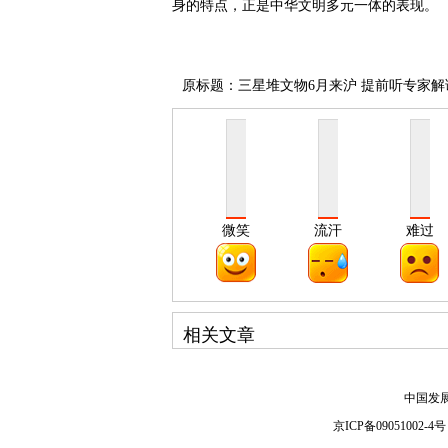
身的特点，正是中华文明多元一体的表现。
原标题：三星堆文物6月来沪 提前听专家解
微笑
流汗
难过
相关文章
中国发
京ICP备09051002-4号 