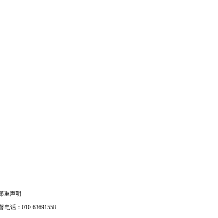
郑重声明
电话：010-63691558