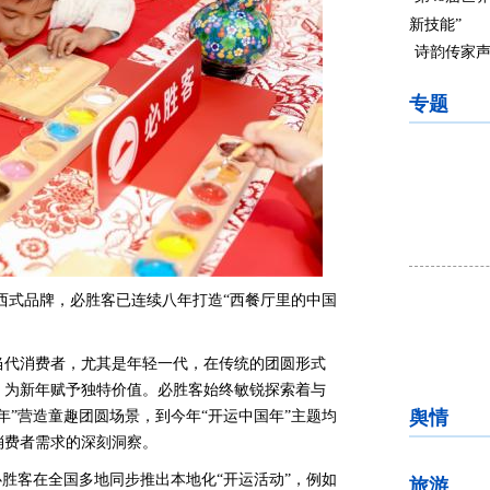
新技能”
诗韵传家声
专题
西式品牌，必胜客已连续八年打造“西餐厅里的中国
当代消费者，尤其是年轻一代，在传统的团圆形式
，为新年赋予独特价值。必胜客始终敏锐探索着与
舆情
年”营造童趣团圆场景，到今年“开运中国年”主题均
消费者需求的深刻洞察。
必胜客在全国多地同步推出本地化“开运活动”，例如
旅游