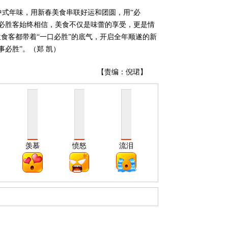
中式年味，用新春美食串联好运和团圆，用“必
，必胜客始终相信，美食不仅是味蕾的享受，更是情
位食客都带着“一口必胜”的底气，开启全年顺遂的新
必胜”。（郑 凯）
【责编：倪珺】
羡慕
愤怒
流泪