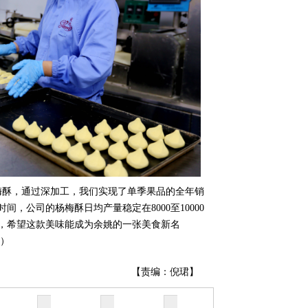
枚杨梅酥，通过深加工，我们实现了单季果品的全年销
，公司的杨梅酥日均产量稳定在8000至10000
，希望这款美味能成为余姚的一张美食新名
摄）
【责编：倪珺】