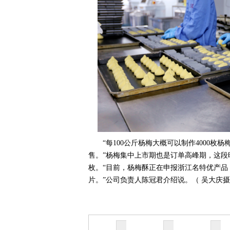
“每100公斤杨梅大概可以制作4000
售。”杨梅集中上市期也是订单高峰期，这段时间
枚。“目前，杨梅酥正在申报浙江名特优产品
片。”公司负责人陈冠君介绍说。（ 吴大庆