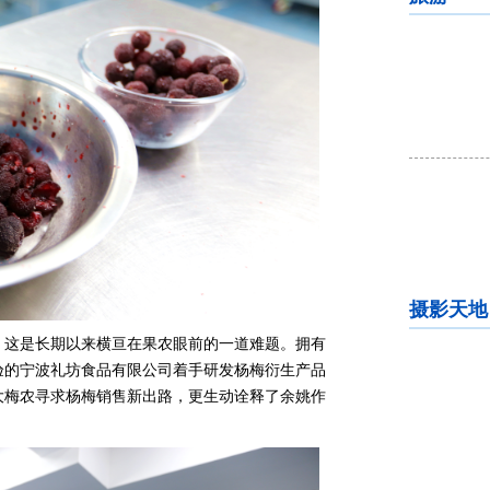
摄影天地
，这是长期以来横亘在果农眼前的一道难题。拥有
验的宁波礼坊食品有限公司着手研发杨梅衍生产品
大梅农寻求杨梅销售新出路，更生动诠释了余姚作