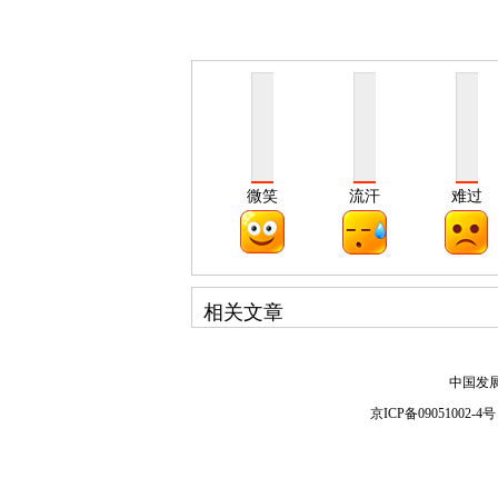
微笑
流汗
难过
相关文章
中国发
京ICP备09051002-4号 