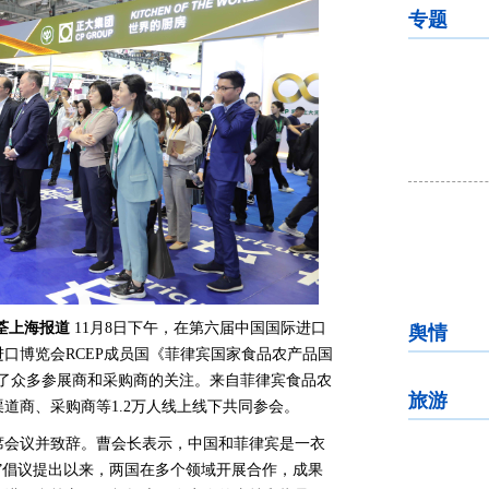
专题
荃上海报道
11月8日下午，在第六届中国国际进口
舆情
口博览会RCEP成员国《菲律宾国家食品农产品国
引了众多参展商和采购商的关注。来自菲律宾食品农
旅游
道商、采购商等1.2万人线上线下共同参会。
席会议并致辞。曹会长表示，中国和菲律宾是一衣
”倡议提出以来，两国在多个领域开展合作，成果