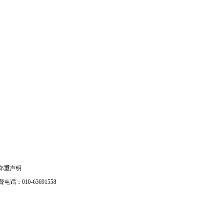
郑重声明
电话：010-63691558