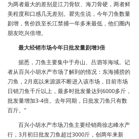
为两者最大的差别是江刀骨软、海刀骨硬，两者鲜
美程度和口感几无差别。瞿先生说，今年刀鱼数量
剧增，售价跌至长江禁捕一年多来最低，他们圈内
朋友吃兴倍增。
最大经销市场今年日批发量剧增3倍
据悉，刀鱼主要集中于舟山、吕泗等海域。记
者从百兴小胡水产市场了解到的情况：东海捕捞的
刀鱼，2月底以来源源不断进入该市场，目前市场
日销刀鱼千斤以上，最多时批发量达到6000多斤，
批发量增加3-4倍。去年同期，日批发刀鱼只有数
百斤。”
百兴小胡水产市场刀鱼主要经销商徐志峰水产
行，3月初日批发刀鱼超过3000斤，创两年来新