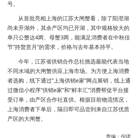
号。
从首批亮相上海的江苏大闸蟹看，除了阳澄湖
尚未开湖外，其余产区均已开湖，其中规格较大的
单只公蟹达4两、母蟹3两，能满足消费者在中秋佳
节“持螯赏月”的需求，价格与去年基本持平。
今年，江苏省供销合作总社挑选最能代表当地
不同水域的大闸蟹供应上海市场。为方便上海消费
者选购，线下通过“上海供销e家”网点展销，线上通
过微信小程序“供销e家”和“鲜丰汇”消费帮促平台接
受订单，由产区合作社直供。根据目前物流情况，
上海消费者下单后，隔日即可品尝到来自江苏优质
产区的大闸蟹。
责编：倪珺