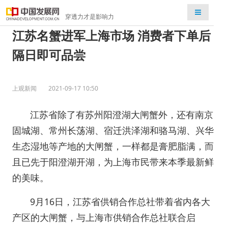
检索
穿透力才是影响力
江苏名蟹进军上海市场 消费者下单后
隔日即可品尝
上观新闻
2021-09-17 10:50
江苏省除了有苏州阳澄湖大闸蟹外，还有南京
固城湖、常州长荡湖、宿迁洪泽湖和骆马湖、兴华
生态湿地等产地的大闸蟹，一样都是膏肥脂满，而
且已先于阳澄湖开湖，为上海市民带来本季最新鲜
的美味。
9月16日，江苏省供销合作总社带着省内各大
产区的大闸蟹，与上海市供销合作总社联合启