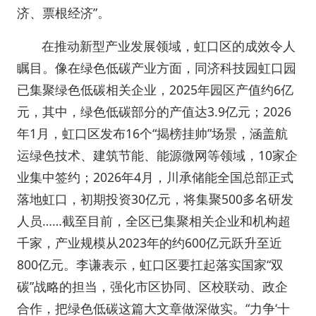
济、票根经济”。
在推动新型产业发展领域，虹口区的成效令人
瞩目。像在绿色低碳产业方面，同济科技园虹口园
已集聚绿色低碳相关企业，2025年园区产值约6亿
元，其中，绿色低碳部分的产值达3.9亿元；2026
年1月，虹口区发布16个“揭榜挂帅”场景，涵盖航
运绿色技术、建筑节能、能源微网等领域，10家企
业集中签约；2026年4月，川承储能全国总部正式
落地虹口，初期投资30亿元，将集聚500多名研发
人员……截至目前，全区已集聚相关企业和机构超
千家，产业规模从2023年的约600亿元跃升至近
800亿元。李谦表示，虹口区要扛起落实国家“双
碳”战略的担当，强化市区协同、区校联动、政企
合作，把绿色低碳这篇大文章做深做实。“力争‘十