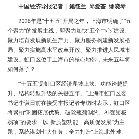
中国经济导报记者 | 鲍筱兰 邱爱荃 缪晓琴
2026年是“十五五”开局之年，上海市明确了“五
个聚力”的发展主线，即聚力加快“五个中心”建设、
聚力培育发展新质生产力、聚力服务构建新发展格
局、聚力实施高水平改革开放、聚力推进人民城市
建设。虹口区位于上海市的核心地带，未来五年将
如何落子？
“‘十五五’是虹口区经济爬坡上坎、功能跨越提
升、结构转型升级的关键五年。”上海市虹口区委
书记李谦日前在接受本报记者专访时表示，虹口区
将紧扣“巩固拓展优势、破除瓶颈制约、补强短板
弱项”的要求，以“新质塑功能，高质促发展”为主
题，系统谋划七大任务，全力打造“上海北外滩、