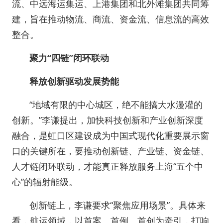
流、中远海运集运、上港集团和北外滩集团共同筹
建，旨在推动物流、商流、资金流、信息流的高效
整合。
聚力“四链”闭环联动
释放创新驱动发展势能
“地域有限的中心城区，绝不能搞大水漫灌的
创新。”李谦提出，加快科技创新和产业创新深度
融合，是虹口区建设成为中国式现代化重要展示窗
口的关键所在，要推动创新链、产业链、资金链、
人才链闭环联动，才能真正释放服务上海“五个中
心”的辐射能级。
创新链上，李谦要求“聚焦应用场景”。具体来
看，航运领域，以首案、首例、首创为牵引，打响