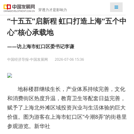
检索
穿透力才是影响力
“十五五”启新程 虹口打造上海“五个中
心”核心承载地
——访上海市虹口区委书记李谦
中国经济导报-中国发展网
2026-07-06 15:36
地标楼群继续生长，产业体系持续完善，文化
和消费街区热度升温，教育卫生等配套日益完善，
赋予了上海北外滩区域投资兴业与生活体验的巨大
价值。图为游客在上海市虹口区“今潮8弄”的街巷里
参观游览。新华社