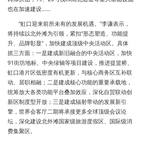
也在加速建设……
“虹口迎来前所未有的发展机遇。”李谦表示，
将持续以北外滩为引领，紧扣“形态塑造、功能提
升、品牌彰显”，加快建成顶级中央活动区。具体
抓三方面：一是建成新旧融合的中央活动区，加快
91街坊地标、中央绿轴等项目建设，推进提篮桥、
虹口港片区低密度有机更新，与核心商务区互补联
动、居职相融；二是建成核心功能的重要承载地，
统筹放大各类功能平台叠加效应，深化自贸联动创
新区制度型开放；三是建成辐射带动的发展新引
擎，世界会客厅二期将承接更多全球顶级会议论
坛，深化建设北外滩国家级旅游度假区、国际级消
费集聚区。