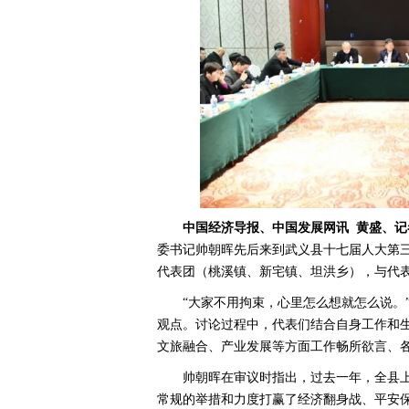
中国经济导报、中国发展网讯
黄盛、记
委书记帅朝晖先后来到武义县十七届人大第
代表团（桃溪镇、新宅镇、坦洪乡），与代
“大家不用拘束，心里怎么想就怎么说。
观点。讨论过程中，代表们结合自身工作和
文旅融合、产业发展等方面工作畅所欲言、
帅朝晖在审议时指出，过去一年，全县
常规的举措和力度打赢了经济翻身战、平安