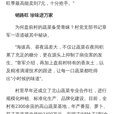
旺季最高能卖到7元，十分抢手。”
销路旺
珍味进万家
为何盘前村的蔬菜备受青睐？村党支部书记章
军一语道破其中秘诀。
“海拔高、昼夜温差大，不仅让蔬菜在夜间积
累了充足的糖分，更在源头上抑制了病虫害的发
生。”章军介绍，再加上盘前村特有的香灰土，以
及精准滴灌技术的跟进，让每一口蔬菜都吃得
出“小时候的味道”。
村里早年还成立了北山蔬菜专业合作社，进行
规模化种植、标准化生产、品牌化建设。目前，全
村有2300余亩的高山蔬菜基地，年产番茄、萝卜、