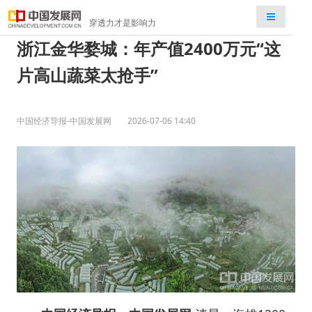
检索
穿透力才是影响力
浙江金华婺城：年产值2400万元“这
片高山蔬菜太抢手”
中国经济导报-中国发展网
2026-07-06 14:40