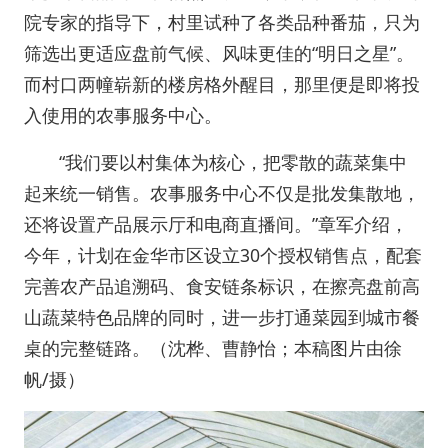
院专家的指导下，村里试种了各类品种番茄，只为
筛选出更适应盘前气候、风味更佳的“明日之星”。
而村口两幢崭新的楼房格外醒目，那里便是即将投
入使用的农事服务中心。
“我们要以村集体为核心，把零散的蔬菜集中
起来统一销售。农事服务中心不仅是批发集散地，
还将设置产品展示厅和电商直播间。”章军介绍，
今年，计划在金华市区设立30个授权销售点，配套
完善农产品追溯码、食安链条标识，在擦亮盘前高
山蔬菜特色品牌的同时，进一步打通菜园到城市餐
桌的完整链路。（沈桦、曹静怡；本稿图片由徐
帆/摄）