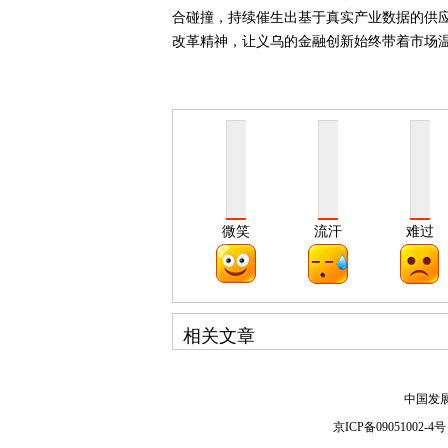
合碰撞，持续催生出基于真实产业数据的供
改革精神，让义乌的金融创新始终带着市场
微笑
流汗
难过
相关文章
中国发
京ICP备09051002-4号 