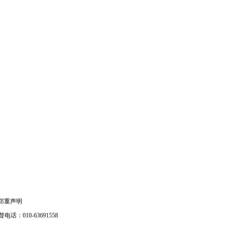
郑重声明
电话：010-63691558