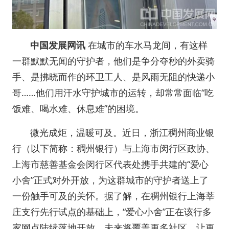
中国发展网讯
在城市的车水马龙间，有这样
一群默默无闻的守护者，他们是争分夺秒的外卖骑
手、是拂晓而作的环卫工人、是风雨无阻的快递小
哥……他们用汗水守护城市的运转，却常常面临“吃
饭难、喝水难、休息难”的困境。
微光成炬，温暖可及。近日，浙江稠州商业银
行（以下简称：稠州银行）与上海市闵行区政协、
上海市慈善基金会闵行区代表处携手共建的“爱心
小舍”正式对外开放，为这群城市的守护者送上了
一份触手可及的关怀。据了解，在稠州银行上海莘
庄支行先行试点的基础上，“爱心小舍”正在该行多
家网点陆续落地开放，未来将覆盖更多社区，让更