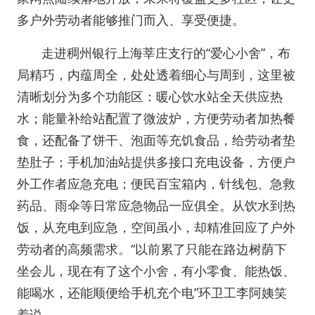
多户外劳动者能够推门而入、享受便捷。
走进稠州银行上海莘庄支行的“爱心小舍”，布
局精巧，内蕴周全，处处透着细心与周到，这里被
清晰划分为多个功能区：暖心饮水站全天供应热
水；能量补给站配置了微波炉，方便劳动者加热餐
食，还配备了饼干、泡面等充饥食品，给劳动者垫
垫肚子；手机加油站提供多接口充电设备，方便户
外工作者应急充电；便民百宝箱内，针线包、急救
药品、雨伞等日常应急物品一应俱全。从饮水到热
饭，从充电到应急，空间虽小，却精准回应了户外
劳动者的高频需求。“以前累了只能在路边树荫下
坐会儿，现在有了这个小舍，有小零食、能热饭、
能喝水，还能顺便给手机充个电”环卫工李阿姨笑
着说。