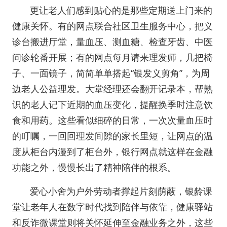
更让老人们感到贴心的是那些定期送上门来的
健康关怀。有的网点联合社区卫生服务中心，把义
诊台搬进厅堂，量血压、测血糖、检查牙齿、中医
问诊轮番开展；有的网点每月请来理发师，几把椅
子、一面镜子，简简单单搭起“银发义剪角”，为周
边老人公益理发。大堂经理还会翻开记录本，帮熟
识的老人记下近期的血压变化，提醒换季时注意饮
食和用药。这些看似细碎的日常，一次次量血压时
的叮嘱，一回回理发间隙的家长里短，让网点的温
度从柜台内漫到了柜台外，银行网点就这样在金融
功能之外，慢慢长出了精神陪伴的根系。
爱心小舍为户外劳动者撑起片刻荫蔽，银龄课
堂让老年人在数字时代找到陪伴与依靠，健康驿站
和反诈微课堂则将关怀延伸至金融业务之外，这些