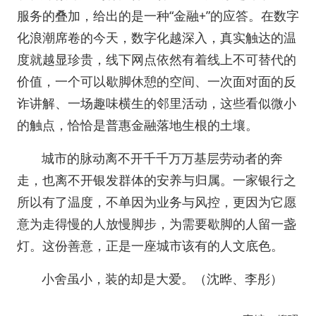
服务的叠加，给出的是一种“金融+”的应答。在数字
化浪潮席卷的今天，数字化越深入，真实触达的温
度就越显珍贵，线下网点依然有着线上不可替代的
价值，一个可以歇脚休憩的空间、一次面对面的反
诈讲解、一场趣味横生的邻里活动，这些看似微小
的触点，恰恰是普惠金融落地生根的土壤。
城市的脉动离不开千千万万基层劳动者的奔
走，也离不开银发群体的安养与归属。一家银行之
所以有了温度，不单因为业务与风控，更因为它愿
意为走得慢的人放慢脚步，为需要歇脚的人留一盏
灯。这份善意，正是一座城市该有的人文底色。
小舍虽小，装的却是大爱。（沈晔、李彤）