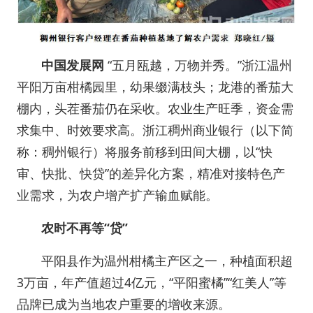
中国发展网
“五月瓯越，万物并秀。”浙江温州
平阳万亩柑橘园里，幼果缀满枝头；龙港的番茄大
棚内，头茬番茄仍在采收。农业生产旺季，资金需
求集中、时效要求高。浙江稠州商业银行（以下简
称：稠州银行）将服务前移到田间大棚，以“快
审、快批、快贷”的差异化方案，精准对接特色产
业需求，为农户增产扩产输血赋能。
农时不再等“贷”
平阳县作为温州柑橘主产区之一，种植面积超
3万亩，年产值超过4亿元，“平阳蜜橘”“红美人”等
品牌已成为当地农户重要的增收来源。