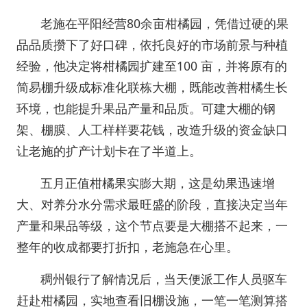
老施在平阳经营80余亩柑橘园，凭借过硬的果
品品质攒下了好口碑，依托良好的市场前景与种植
经验，他决定将柑橘园扩建至100 亩，并将原有的
简易棚升级成标准化联栋大棚，既能改善柑橘生长
环境，也能提升果品产量和品质。可建大棚的钢
架、棚膜、人工样样要花钱，改造升级的资金缺口
让老施的扩产计划卡在了半道上。
五月正值柑橘果实膨大期，这是幼果迅速增
大、对养分水分需求最旺盛的阶段，直接决定当年
产量和果品等级，这个节点要是大棚搭不起来，一
整年的收成都要打折扣，老施急在心里。
稠州银行了解情况后，当天便派工作人员驱车
赶赴柑橘园，实地查看旧棚设施，一笔一笔测算搭