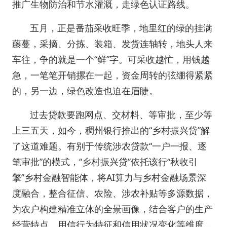
推广生物防治和节水灌溉，走绿色认证路线。
五月，正是番茄采收旺季，地里红的绿的挂满
藤蔓，采摘、分拣、装箱、发货连轴转，地头人来
车往，争的就是一个“鲜”字。可采收越忙，用钱越
急，一笔笔开销摞在一起，资金周转的弦绷得紧紧
的，另一边，绿色改造也迫在眉睫。
过去贷款要跑网点、交材料、等审批，至少等
上三五天，如今，稠州银行推出的“乡村振兴贷”解
了这道难题。有别于传统涉农贷款“一户一报、逐
笔审批”的模式，“乡村振兴贷”依托该行“秋收引
擎”乡村金融智能体，将AI算力与乡村金融场景深
度融合，整合征信、农险、涉农补贴等多源数据，
为农户构建精准立体的全景画像，结合客户的生产
经营特点、用信行为特征和信用状况变化等维度，