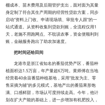
棚成本、苗木费用及后期管护支出，面对面为其量
身定制了符合其生产周期的经营性贷款方案，同步
启动“资料上门收、申请现场填、审批专人跟”的一
站式通道。从资料收集到贷款到账，全流程仅用1
天，老施不用跑网点、不耽误农事，资金便顺利到
账，金融服务跑出了助农加速度。
把时间还给田间
龙港市是浙江省知名的番茄优势产区，番茄种
植面积达1.5万亩，年产量超6万吨。黄师傅在当地
经营着40余亩番茄种植基地，采用“批发为主、零
售采摘为辅”的多元模式，基地产出的番茄果形饱
满、口感鲜甜，市场认可度持续走高。今年，他计
划在扩大产能的基础上，进一步增加有机肥投入，