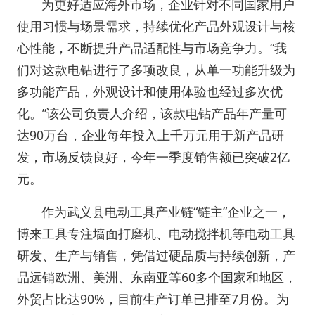
为更好适应海外市场，企业针对不同国家用户
使用习惯与场景需求，持续优化产品外观设计与核
心性能，不断提升产品适配性与市场竞争力。“我
们对这款电钻进行了多项改良，从单一功能升级为
多功能产品，外观设计和使用体验也经过多次优
化。”该公司负责人介绍，该款电钻产品年产量可
达90万台，企业每年投入上千万元用于新产品研
发，市场反馈良好，今年一季度销售额已突破2亿
元。
作为武义县电动工具产业链“链主”企业之一，
博来工具专注墙面打磨机、电动搅拌机等电动工具
研发、生产与销售，凭借过硬品质与持续创新，产
品远销欧洲、美洲、东南亚等60多个国家和地区，
外贸占比达90%，目前生产订单已排至7月份。为