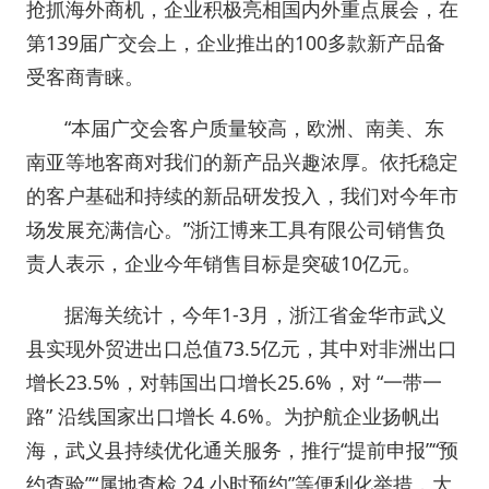
抢抓海外商机，企业积极亮相国内外重点展会，在
第139届广交会上，企业推出的100多款新产品备
受客商青睐。
“本届广交会客户质量较高，欧洲、南美、东
南亚等地客商对我们的新产品兴趣浓厚。依托稳定
的客户基础和持续的新品研发投入，我们对今年市
场发展充满信心。”浙江博来工具有限公司销售负
责人表示，企业今年销售目标是突破10亿元。
据海关统计，今年1-3月，浙江省金华市武义
县实现外贸进出口总值73.5亿元，其中对非洲出口
增长23.5%，对韩国出口增长25.6%，对 “一带一
路” 沿线国家出口增长 4.6%。为护航企业扬帆出
海，武义县持续优化通关服务，推行“提前申报”“预
约查验”“属地查检 24 小时预约”等便利化举措，大