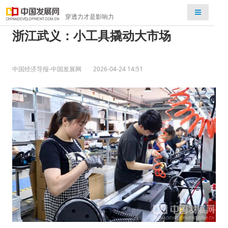
检索
穿透力才是影响力
浙江武义：小工具撬动大市场
中国经济导报-中国发展网
2026-04-24 14:51