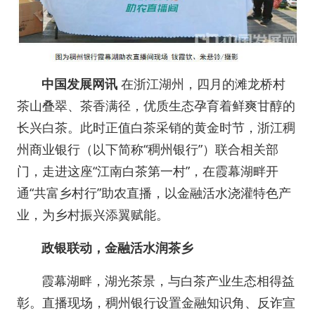
中国发展网讯
在浙江湖州，四月的滩龙桥村
茶山叠翠、茶香满径，优质生态孕育着鲜爽甘醇的
长兴白茶。此时正值白茶采销的黄金时节，浙江稠
州商业银行（以下简称“稠州银行”）联合相关部
门，走进这座“江南白茶第一村”，在霞幕湖畔开
通“共富乡村行”助农直播，以金融活水浇灌特色产
业，为乡村振兴添翼赋能。
政银联动，金融活水润茶乡
霞幕湖畔，湖光茶景，与白茶产业生态相得益
彰。直播现场，稠州银行设置金融知识角、反诈宣