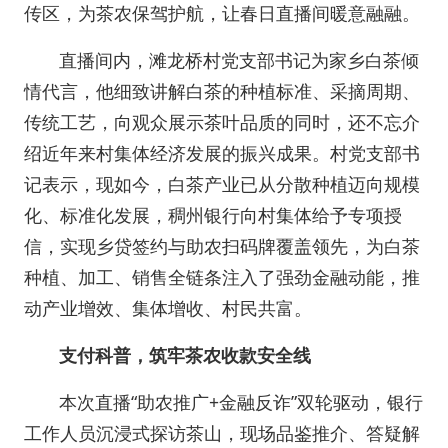
传区，为茶农保驾护航，让春日直播间暖意融融。
直播间内，滩龙桥村党支部书记为家乡白茶倾
情代言，他细致讲解白茶的种植标准、采摘周期、
传统工艺，向观众展示茶叶品质的同时，还不忘介
绍近年来村集体经济发展的振兴成果。
村党支部书
记
表示，现如今，白茶产业已从分散种植迈向规模
化、标准化发展，稠州银行向村集体给予专项授
信，实现乡贷签约与助农扫码牌覆盖领先，为白茶
种植、加工、销售全链条注入了强劲金融动能，推
动产业增效、集体增收、村民共富。
支付科普，筑牢茶农收款安全线
本次直播“助农推广+金融反诈”双轮驱动，银行
工作人员沉浸式探访茶山，现场品鉴推介、答疑解