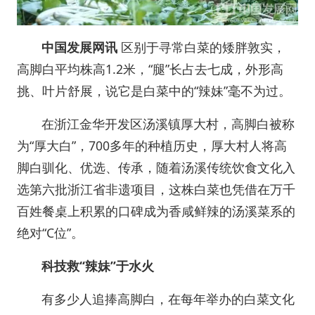
中国发展网讯
区别于寻常白菜的矮胖敦实，
高脚白平均株高1.2米，“腿”长占去七成，外形高
挑、叶片舒展，说它是白菜中的“辣妹”毫不为过。
在浙江金华开发区汤溪镇厚大村，高脚白被称
为“厚大白”，700多年的种植历史，厚大村人将高
脚白驯化、优选、传承，随着汤溪传统饮食文化入
选第六批浙江省非遗项目，这株白菜也凭借在万千
百姓餐桌上积累的口碑成为香咸鲜辣的汤溪菜系的
绝对“C位”。
科技救“辣妹”于水火
有多少人追捧高脚白，在每年举办的白菜文化