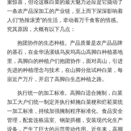
重惊喜，但论这株白菜的最大魅力还应是它撬动了
一条农产品深加工的产业链，至上而下深深影响着
人们“热辣滚烫”的生活，牵动着万千食客的情感。
究其原因，大概有以下几点：
抱团协作的生态种植。产品质量是农产品品牌
的基石，在金华汤溪镇乌炭坞高山高脚白种植基地
里，高脚白的种植户们抱团协作，面对高山，引进
先进的种植理念与技术，在山脚分批试种白菜，每
亩近产万斤，开启了高脚白生态种植之路。
执行统一的加工标准。高脚白适合腌制，白菜
加工大户们统一制定并执行鲜腌白菜梗和烂菘菜统
一加工标准，持续加强腌制程序标准化、食品安全
管理，配套连栋温室、钢架拱棚，安装现代化生产
设备，产生了巨大的示范带动作用。近年来，高脚