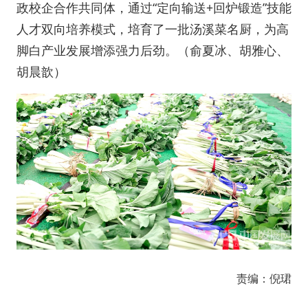
政校企合作共同体，通过“定向输送+回炉锻造”技能
人才双向培养模式，培育了一批汤溪菜名厨，为高
脚白产业发展增添强力后劲。（俞夏冰、胡雅心、
胡晨歆）
责编：倪珺