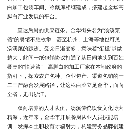
白加工包装车间、冷藏库相继建成，搭建起金华高
脚白产业发展的平台。
直达后厨的供应链条。金华街头名为“汤溪菜
馆”的餐馆不胜枚举，甚至杭州、上海等地也可见
汤溪菜的踪迹。受众日渐变多，意味着“蛋糕”越做
越大，此间一纸包销协议打通了从田间地头到百姓
餐桌的“快速路”。高脚白的加工厂家在本地政府的
指引下，探索农户包种、企业包产、渠道包销的一
二三产融合发展路径，让这株白菜立足金华，面向
全省，走出浙江。
双向培养的人才队伍。汤溪传统饮食文化博大
精深，近年来，金华市开展餐厨从业人员技能培
训，发挥本土职校育才辐射力，构建劳务品牌创建