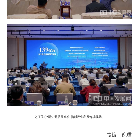
之江同心•新知新质圆桌会 信创产业发展专场现场。
责编：倪珺