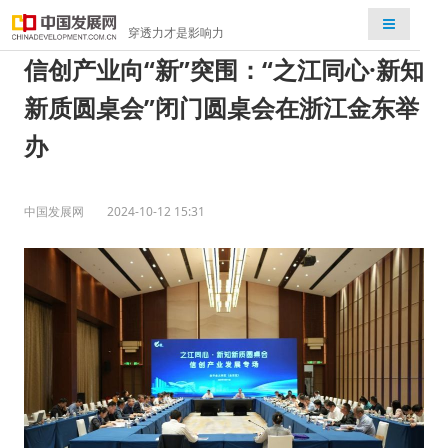
检索
穿透力才是影响力
信创产业向“新”突围：“之江同心·新知
新质圆桌会”闭门圆桌会在浙江金东举
办
中国发展网
2024-10-12 15:31