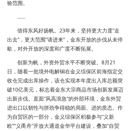
验范围。
……
借得东风好扬帆。23年来，坚持更大力度“走
出去”，更大范围“请进来”，金东开放的步伐从未停
歇，对外开放的深度和广度不断拓展。
创新为帆，外资外贸水平不断突破。8月21
日，随着一批境外电解铜在金义综保区前海指定交
收仓完成出库操作，该仓实现本年度出入库总额突
破10亿美元，标志着金东大宗商品市场创新发展迈
出新步伐。直面“风高浪急”的外部环境，金东外贸
进出口以韧性与拼劲争得稳的局面、进的质态。作
为自贸区的一部分，金义综保区积极参与“义新
欧”“义甬舟”开放大通道金华平台建设，叠加“自贸