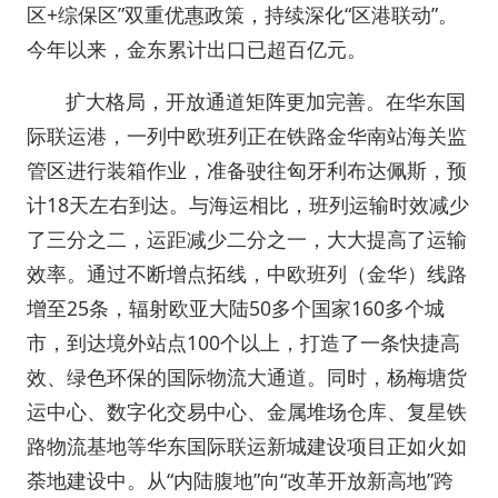
区+综保区”双重优惠政策，持续深化“区港联动”。
今年以来，金东累计出口已超百亿元。
扩大格局，开放通道矩阵更加完善。在华东国
际联运港，一列中欧班列正在铁路金华南站海关监
管区进行装箱作业，准备驶往匈牙利布达佩斯，预
计18天左右到达。与海运相比，班列运输时效减少
了三分之二，运距减少二分之一，大大提高了运输
效率。通过不断增点拓线，中欧班列（金华）线路
增至25条，辐射欧亚大陆50多个国家160多个城
市，到达境外站点100个以上，打造了一条快捷高
效、绿色环保的国际物流大通道。同时，杨梅塘货
运中心、数字化交易中心、金属堆场仓库、复星铁
路物流基地等华东国际联运新城建设项目正如火如
荼地建设中。从“内陆腹地”向“改革开放新高地”跨