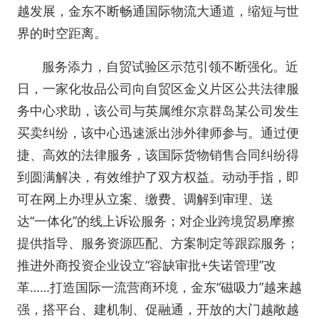
越发展，金东不断畅通国际物流大通道，缩短与世
界的时空距离。
服务添力，自贸试验区示范引领不断强化。近
日，一家化妆品公司向自贸区金义片区公共法律服
务中心求助，该公司与英属维尔京群岛某公司发生
买卖纠纷，该中心迅速派出涉外律师参与。通过便
捷、高效的法律服务，该国际货物销售合同纠纷得
到圆满解决，有效维护了双方权益。动动手指，即
可在网上办理从立案、缴费、调解到审理、送
达“一体化”的线上诉讼服务；对企业跨境贸易摩擦
提供指导、服务资源匹配、方案制定等跟踪服务；
推进外商投资企业设立“容缺审批+失诺管理”改
革……打造国际一流营商环境，金东“磁吸力”越来越
强，搭平台、建机制、促融通，开放的大门越敞越