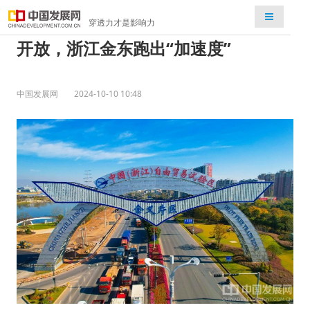
检索
穿透力才是影响力
开放，浙江金东跑出“加速度”
中国发展网
2024-10-10 10:48