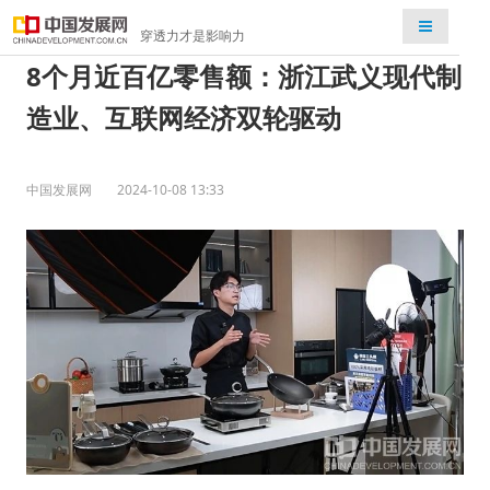
检索
穿透力才是影响力
8个月近百亿零售额：浙江武义现代制
造业、互联网经济双轮驱动
中国发展网
2024-10-08 13:33