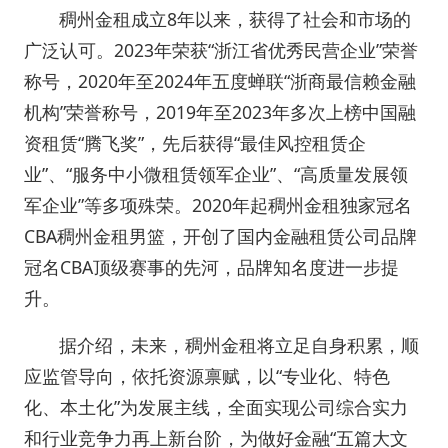
稠州金租成立8年以来，获得了社会和市场的
广泛认可。2023年荣获“浙江省优秀民营企业”荣誉
称号，2020年至2024年五度蝉联“浙商最信赖金融
机构”荣誉称号，2019年至2023年多次上榜中国融
资租赁“腾飞奖”，先后获得“最佳风控租赁企
业”、“服务中小微租赁领军企业”、“高质量发展领
军企业”等多项殊荣。2020年起稠州金租独家冠名
CBA稠州金租男篮，开创了国内金融租赁公司品牌
冠名CBA顶级赛事的先河，品牌知名度进一步提
升。
据介绍，未来，稠州金租将立足自身积累，顺
应监管导向，依托资源禀赋，以“专业化、特色
化、本土化”为发展主线，全面实现公司综合实力
和行业竞争力再上新台阶，为做好金融“五篇大文