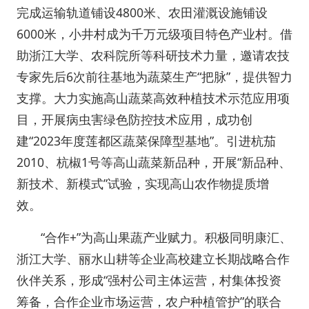
完成运输轨道铺设4800米、农田灌溉设施铺设
6000米，小井村成为千万元级项目特色产业村。借
助浙江大学、农科院所等科研技术力量，邀请农技
专家先后6次前往基地为蔬菜生产“把脉”，提供智力
支撑。大力实施高山蔬菜高效种植技术示范应用项
目，开展病虫害绿色防控技术应用，成功创
建“2023年度莲都区蔬菜保障型基地”。引进杭茄
2010、杭椒1号等高山蔬菜新品种，开展“新品种、
新技术、新模式”试验，实现高山农作物提质增
效。
“合作+”为高山果蔬产业赋力。积极同明康汇、
浙江大学、丽水山耕等企业高校建立长期战略合作
伙伴关系，形成“强村公司主体运营，村集体投资
筹备，合作企业市场运营，农户种植管护”的联合