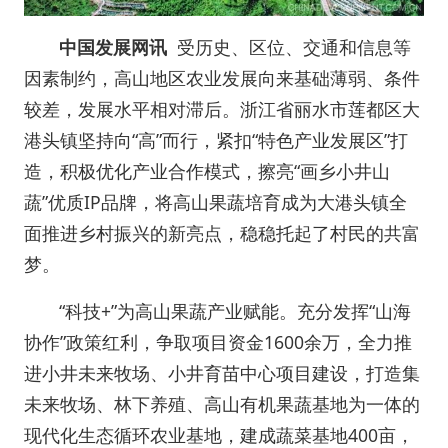
中国发展网讯
受历史、区位、交通和信息等
因素制约，高山地区农业发展向来基础薄弱、条件
较差，发展水平相对滞后。浙江省丽水市莲都区大
港头镇坚持向“高”而行，紧扣“特色产业发展区”打
造，积极优化产业合作模式，擦亮“画乡小井山
蔬”优质IP品牌，将高山果蔬培育成为大港头镇全
面推进乡村振兴的新亮点，稳稳托起了村民的共富
梦。
“科技+”为高山果蔬产业赋能。充分发挥“山海
协作”政策红利，争取项目资金1600余万，全力推
进小井未来牧场、小井育苗中心项目建设，打造集
未来牧场、林下养殖、高山有机果蔬基地为一体的
现代化生态循环农业基地，建成蔬菜基地400亩，