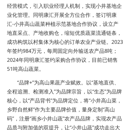
经营模式，引入职业经理人机制，实现小井基地企
业化管理。同明康汇开展全方位合作，签订明康
汇-小井高山蔬菜种植示范基地合作协议，设立产
地直采点、产地收购仓，缩短优质蔬菜流通链条，
成功构筑以村集体为核心的订单农业产业链。2023
年签约984万元，每周固定向外输送农产品8吨；
2024年同明康汇签约采购合作协议，目前已销售
51吨高山蔬菜。
“品牌+”为高山果蔬产业赋效。以“基地直供、
全程追溯、检测准入”为品牌宗旨，以“生态”为品牌
核心，以“产品背书”为品牌定位，将“小井高山菜，
乡野自然鲜”作为主要品牌价值，量身定制“高山
码”，注册“画乡小井山蔬”农产品品牌，实现农产品
品质与附加值的双提升，让“小井山蔬”成功走出大