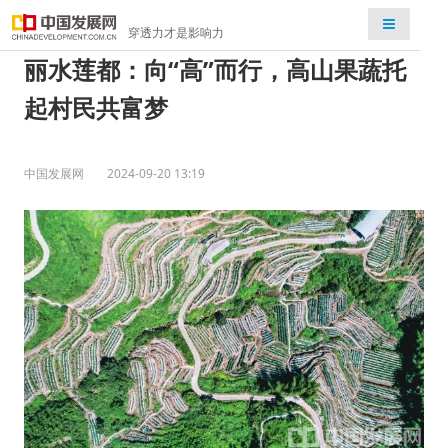
检索
穿透力才是影响力
丽水莲都：向“高”而行，高山果蔬托
起村民共富梦
中国发展网
2024-09-20 13:19