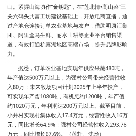
山。紧握山海协作“金钥匙”，在“莲北情•高山菜”三
关六码头共富工坊建设基础上，开放电商直播，通
过产地仓连接订单农业基地与农户，借助明康汇集
团、阿里盒马生鲜、丽水山耕等企业平台销售渠
道，有效打通杭嘉湖地区高端市场，提升品牌影响
力。
据悉，订单农业基地实现年供应果蔬480吨，
年产值达500万元以上，为强村公司带来经营性收
入80万；未来牧场项目计划2025年上半年投产，
可实现年产蛋1080吨，有机肥约1200吨，年产值
约1020万元，年利润达200万元以上。截至目前，
小井村实现村集体收入17.4万元，经营性收入16万
元，同比增长64.9%；强村公司经营性收入293.78
万元，同比增长67.6%。（莲轩、沈晔）