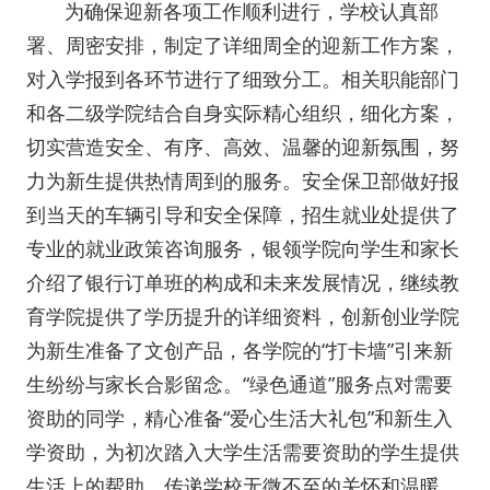
为确保迎新各项工作顺利进行，学校认真部
署、周密安排，制定了详细周全的迎新工作方案，
对入学报到各环节进行了细致分工。相关职能部门
和各二级学院结合自身实际精心组织，细化方案，
切实营造安全、有序、高效、温馨的迎新氛围，努
力为新生提供热情周到的服务。安全保卫部做好报
到当天的车辆引导和安全保障，招生就业处提供了
专业的就业政策咨询服务，银领学院向学生和家长
介绍了银行订单班的构成和未来发展情况，继续教
育学院提供了学历提升的详细资料，创新创业学院
为新生准备了文创产品，各学院的“打卡墙”引来新
生纷纷与家长合影留念。“绿色通道”服务点对需要
资助的同学，精心准备“爱心生活大礼包”和新生入
学资助，为初次踏入大学生活需要资助的学生提供
生活上的帮助，传递学校无微不至的关怀和温暖。