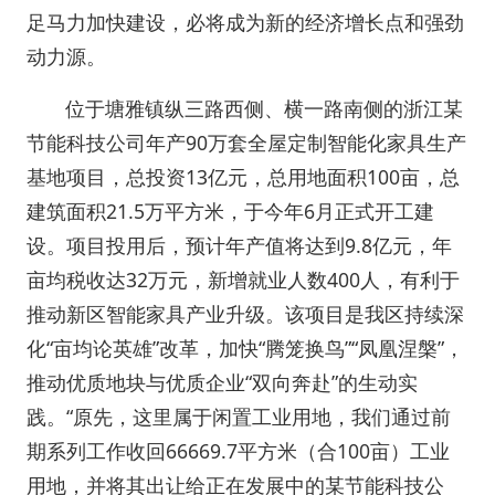
足马力加快建设，必将成为新的经济增长点和强劲
动力源。
位于塘雅镇纵三路西侧、横一路南侧的浙江某
节能科技公司年产90万套全屋定制智能化家具生产
基地项目，总投资13亿元，总用地面积100亩，总
建筑面积21.5万平方米，于今年6月正式开工建
设。项目投用后，预计年产值将达到9.8亿元，年
亩均税收达32万元，新增就业人数400人，有利于
推动新区智能家具产业升级。该项目是我区持续深
化“亩均论英雄”改革，加快“腾笼换鸟”“凤凰涅槃”，
推动优质地块与优质企业“双向奔赴”的生动实
践。“原先，这里属于闲置工业用地，我们通过前
期系列工作收回66669.7平方米（合100亩）工业
用地，并将其出让给正在发展中的某节能科技公