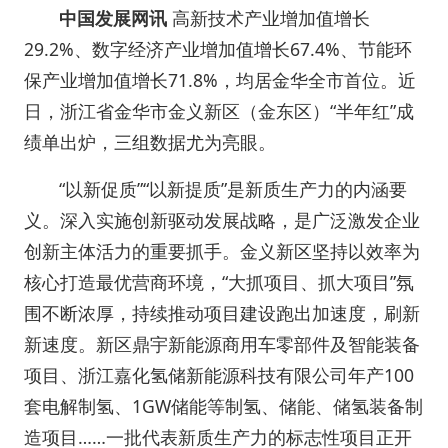
中国发展网讯
高新技术产业增加值增长
29.2%、数字经济产业增加值增长67.4%、节能环
保产业增加值增长71.8%，均居金华全市首位。近
日，浙江省金华市金义新区（金东区）“半年红”成
绩单出炉，三组数据尤为亮眼。
“以新促质”“以新提质”是新质生产力的内涵要
义。深入实施创新驱动发展战略，是广泛激发企业
创新主体活力的重要抓手。金义新区坚持以效率为
核心打造最优营商环境，“大抓项目、抓大项目”氛
围不断浓厚，持续推动项目建设跑出加速度，刷新
新速度。新区鼎宇新能源商用车零部件及智能装备
项目、浙江嘉化氢储新能源科技有限公司年产100
套电解制氢、1GW储能等制氢、储能、储氢装备制
造项目……一批代表新质生产力的标志性项目正开