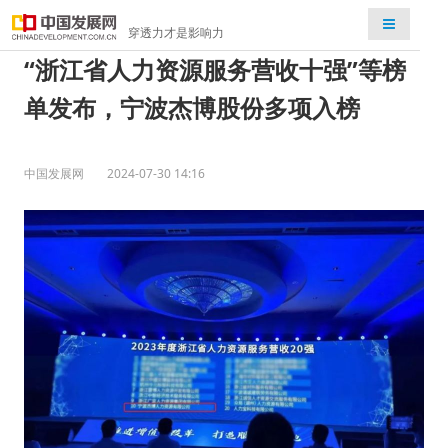
检索
穿透力才是影响力
“浙江省人力资源服务营收十强”等榜
单发布，宁波杰博股份多项入榜
中国发展网
2024-07-30 14:16