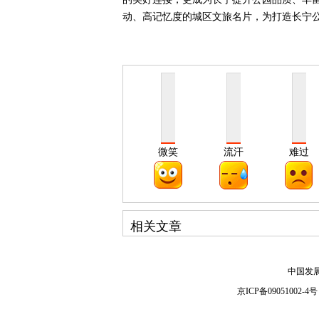
动、高记忆度的城区文旅名片，为打造长宁
微笑
流汗
难过
相关文章
中国发
京ICP备09051002-4号 