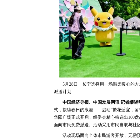
5月28日，长宁选择用一场温柔暖心的
派送计划
中国经济导报、中国发展网讯 记者缪晓
式，接续春日的浪漫——启动“繁花适宜，留
华阳广场正式开启，组委会精心筛选出100
面向市民免费派送。活动采用市民自取与社
活动现场面向全体市民游客开放，无需