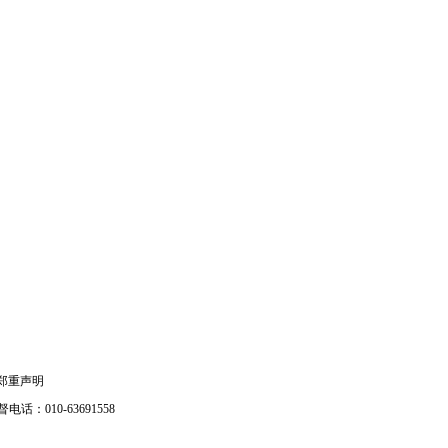
郑重声明
电话：010-63691558