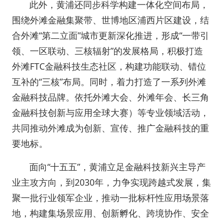
此外，黄浦还同步科学构建一体化空间布局，
围绕外滩金融集聚带、世博地区浦西片区建设，结
合外滩“第二立面”城市更新深化推进，形成“一带引
领、一区联动、三核辐射”的发展格局，积极打造
外滩FTC金融科技生态社区，构建功能联动、错位
互补的“三核”布局。同时，着力打造了一系列外滩
金融科技品牌。依托外滩大会、外滩年会、长三角
金融科技创新与应用全球大赛）等专业领域活动，
共同推动外滩成为创新、宣传、推广金融科技的重
要地标。
面向“十五五”，黄浦立足金融科技新兴主导产
业主攻方向，到2030年，力争实现跨越式发展，集
聚一批行业领军企业，推动一批标杆性应用场景落
地，构建集场景应用、创新孵化、跨境协作、安全