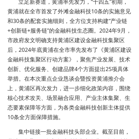
立足新赛道，黄浦率先发力，“十四五”初期，
黄浦就在全市首发了外滩金融科技10条的实施意见
和30条的配套实施细则，全方位支持构建“产业链
+创新链+服务链”的金融科技生态圈。2024年9月，
市政府发文明确支持黄浦区建设金融科技集聚区
后，2024年底黄浦在全市率先发布了《黄浦区建设
金融科技集聚区行动方案》，聚焦产业发展、技术
创新、优化服务、创建品牌4个方面提出25项具体
举措。在本次重点企业恳谈会暨投资黄浦推介会
上，黄浦区再次发力，进一步细化政策内容，围绕
核心技术攻关、场景融合应用、产业主体集聚、生
态要素保障等方面，为各类金融科技创新主体提供
10条全方面保障措施。
集中链接一批金融科技头部企业。截至目前，