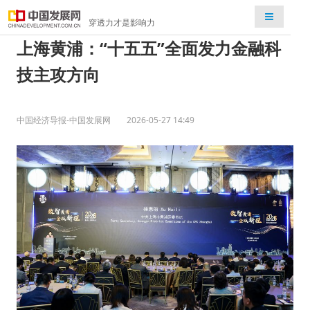
检索
穿透力才是影响力
上海黄浦：“十五五”全面发力金融科
技主攻方向
中国经济导报-中国发展网
2026-05-27 14:49