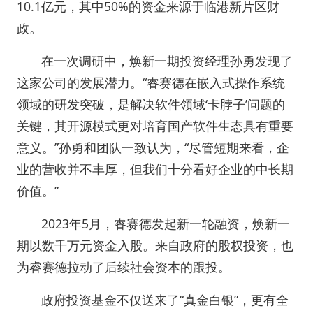
10.1亿元，其中50%的资金来源于临港新片区财
政。
在一次调研中，焕新一期投资经理孙勇发现了
这家公司的发展潜力。“睿赛德在嵌入式操作系统
领域的研发突破，是解决软件领域‘卡脖子’问题的
关键，其开源模式更对培育国产软件生态具有重要
意义。”孙勇和团队一致认为，“尽管短期来看，企
业的营收并不丰厚，但我们十分看好企业的中长期
价值。”
2023年5月，睿赛德发起新一轮融资，焕新一
期以数千万元资金入股。来自政府的股权投资，也
为睿赛德拉动了后续社会资本的跟投。
政府投资基金不仅送来了“真金白银”，更有全