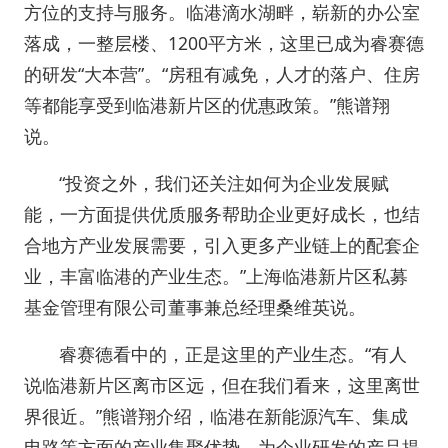
方位的支持与服务。临港滴水湖畔，崭新的办公室
落成，一整层楼、1200平方米，这里已成为睿赛德
的研发“大本营”。“房租有减免，人才的落户、住房
等都能享受到临港新片区的优惠政策。”熊谱翔
说。
“投资之外，我们还关注如何为企业发展赋
能，一方面提供优质服务帮助企业更好成长，也结
合地方产业发展需要，引入更多产业链上的配套企
业，丰富临港的产业生态。”上海临港新片区私募
基金管理有限公司董事兼总经理桑维英说。
睿赛德看中的，正是这里的产业生态。“有人
说临港新片区离市区远，但在我们看来，这里离世
界很近。”熊谱翔介绍，临港在新能源汽车、集成
电路等方面的产业集聚优势，为企业研发的产品提