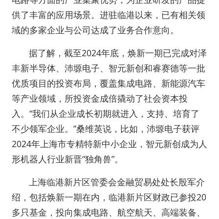
供了丰富的应用场景。进驻临港以来，已有相关领
域的多家企业与公司达成了业务合作意向。
据了解，截至2024年底，焕新一期已完成对泽
丰新半导体、沛塬电子、智元新创和睿赛德等一批
优质项目的投资布局，覆盖集成电路、新能源汽车
等产业领域，所投资金成倍撬动了社会资本投
入。“我们从企业成长初期就进入，支持、培育了
不少领军企业。”桑维英说，比如，沛塬电子获评
2024年上海市专精特新中小企业，智元新创成为人
形机器人行业新晋“独角兽”。
上海临港新片区管委会金融贸易处处长殷军介
绍，包括焕新一期在内，临港新片区财政已参投20
多只基金，投向集成电路、航空航天、高端装备、