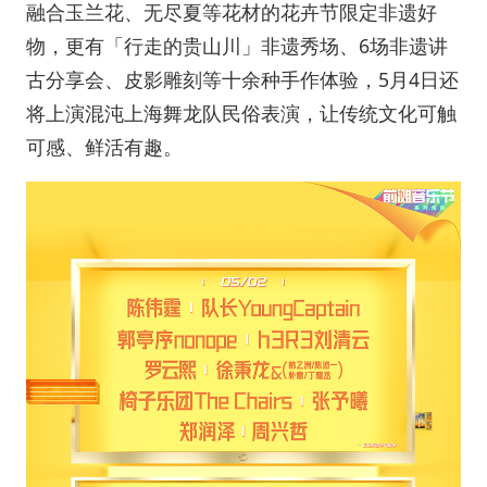
融合玉兰花、无尽夏等花材的花卉节限定非遗好
物，更有「行走的贵山川」非遗秀场、6场非遗讲
古分享会、皮影雕刻等十余种手作体验，5月4日还
将上演混沌上海舞龙队民俗表演，让传统文化可触
可感、鲜活有趣。