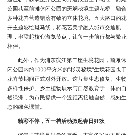
公园巷至前滩休闲公园的斑斓秘境主题花桥，融合
多种花卉营造错落有致的立体花境。五大路口的花
卉主题彩绘斑马线，将花艺美学融入城市交通肌
理，串联起核心游览节点，让每一步前行都与繁花
相伴。
此外，作为浦东滨江第二座生境花园，前滩休
闲公园内约1000平方米的"杉灵秘境"生境花园也于
花卉节期间正式对外开放。这片集生态修复、生物
多样性保护、乡土植物展示与自然教育于一体的自
然绿洲，为市民提供一个近距离接触自然、感知生
态的绿色课堂。
精彩不停，五一档活动掀起春日狂欢