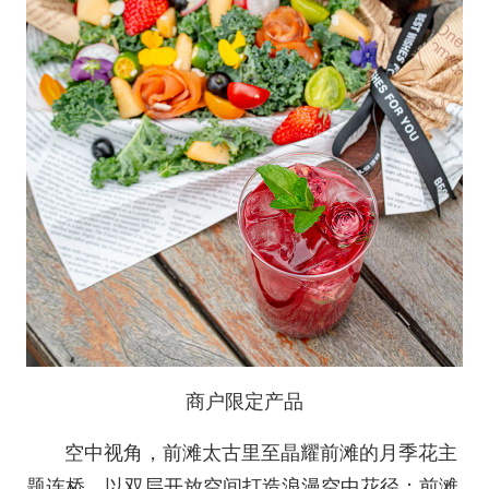
商户限定产品
空中视角，前滩太古里至晶耀前滩的月季花主
题连桥，以双层开放空间打造浪漫空中花径；前滩