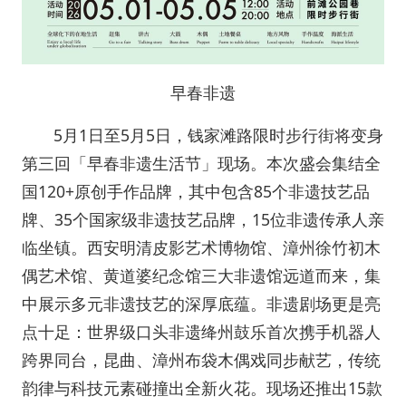
早春非遗
5月1日至5月5日，钱家滩路限时步行街将变身
第三回「早春非遗生活节」现场。本次盛会集结全
国120+原创手作品牌，其中包含85个非遗技艺品
牌、35个国家级非遗技艺品牌，15位非遗传承人亲
临坐镇。西安明清皮影艺术博物馆、漳州徐竹初木
偶艺术馆、黄道婆纪念馆三大非遗馆远道而来，集
中展示多元非遗技艺的深厚底蕴。非遗剧场更是亮
点十足：世界级口头非遗绛州鼓乐首次携手机器人
跨界同台，昆曲、漳州布袋木偶戏同步献艺，传统
韵律与科技元素碰撞出全新火花。现场还推出15款