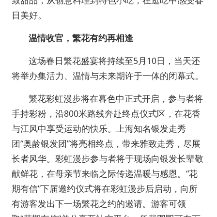
日美好。
温情收官，繁花有约再相逢
这场春日繁花盛宴将持续至5月10日，当天还
将举办集活力、温情与未来期许于一体的闭幕式。
繁花彩虹漫步将在暮色中正式开启，参与者将
手持彩粉，沿800米路线奔赴终点仪式区，在花香
与江风中享受运动的快乐。上海知名银发走秀
团“奥龄银发团”将亮相终点，带来雅致走秀，尽展
长者风华。彩虹漫步参与者将于现场向银发长辈敬
献鲜花，在母亲节来临之际传递温暖与感恩。“花
期有信”下届邀约仪式将在彩虹漫步后启动，向所
有游客发出下一场繁花之约的邀请。游客可领